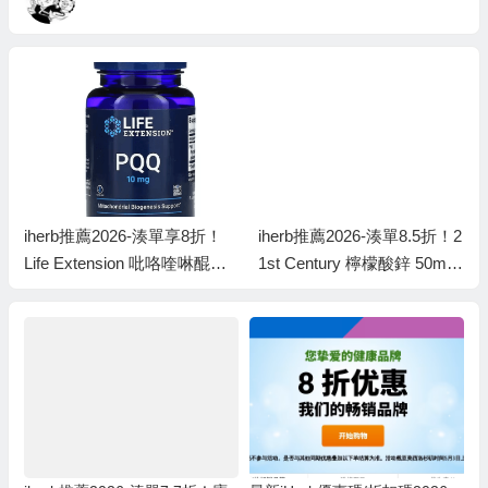
iherb推薦2026-湊單享8折！
iherb推薦2026-湊單8.5折！2
Life Extension 吡咯喹啉醌膠
1st Century 檸檬酸鋅 50mg
囊 10毫克 30粒素食膠囊 ￥6
60 片 ￥15.69
4.79 was ￥80.998折