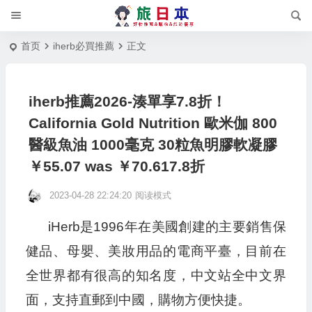
首页
iherb必買推薦
正文
iherb推薦2026-湊單享7.8折！
California Gold Nutrition 歐米伽 800
醫級魚油 1000毫克 30粒魚明膠軟凝膠
￥55.07 was ￥70.617.8折
2023-04-28 22:24:20
阅读模式
iHerb是1996年在美國創建的主要銷售保
健品、母嬰、美妝用品的電商平臺，目前在
全世界都有很高的知名度，中文站全中文界
面，支持直郵到中國，購物方便快捷。