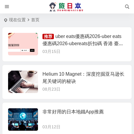
现在位置
首页
uber eats優惠碼2026-uber eats
推荐
優惠碼2026-ubereats折扣碼 香港 臺灣
hk tw uber eat 信用卡優惠
03月15日
Helium 10 Magnet：深度挖掘亚马逊长
尾关键词的秘诀
08月23日
非常好用的日本地鐵App推薦
03月12日