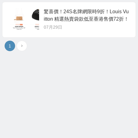
驚喜價！24S名牌網限時9折！Louis Vu
itton 精選熱賣袋款低至香港售價72折！
07月29日
1