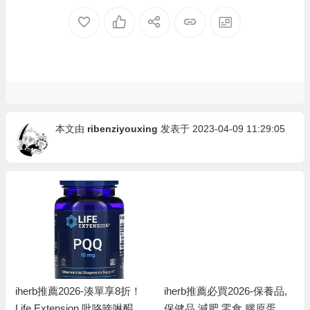
本文由
ribenziyouxing
发表于 2023-04-09 11:29:05
iherb推薦2026-湊單享8折！
iherb推薦必買2026-保養品,
Life Extension 吡咯喹啉醌膠
保健品,減肥,零食,膠原蛋白,