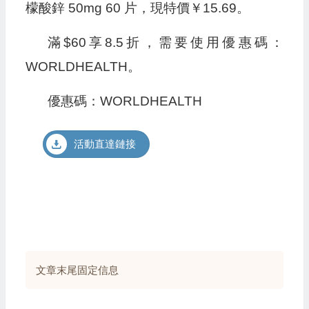
檬酸鋅 50mg 60 片，現特價￥15.69。
滿$60享8.5折，需要使用優惠碼：
WORLDHEALTH
。
優惠碼：
WORLDHEALTH
活動直達鏈接
文章末尾固定信息