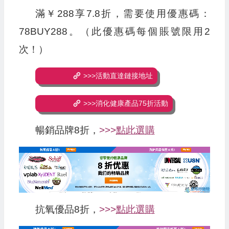
滿￥288享7.8折，需要使用優惠碼：
78BUY288。（此優惠碼每個賬號限用2
次！）
>>>活動直達鏈接地址
>>>消化健康產品75折活動
暢銷品牌8折，
>>>
點此選購
抗氧優品8折，
>>>
點此選購