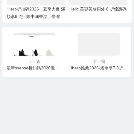
iHerb折扣碼2026：夏季大促 滿
iHerb 美容美妝額外 8 折優惠碼
額享8.2折 限中國香港、臺灣
上一篇
下一篇
最新ssense折扣碼2026優惠碼,全場精選大促,美站8折
iherb推薦2026-湊單享7.8折！California Gold Nutrition 歐米伽 800 醫級魚油 1000毫克 30粒魚明膠軟凝膠 ￥55.07 was ￥70.617.8折