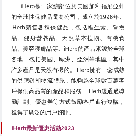
iHerb是一家總部位於美國加利福尼亞州
的全球性保健品電商公司，成立於1996年。
iHerb銷售各種保健品，包括維生素、營養
品、健身營養品、天然草本植物、有機食
品、美容護膚品等。iHerb的產品來源於全球
各地，包括美國、歐洲、亞洲等地區，其中
許多產品是天然有機的。iHerb擁有一套成熟
的供應鏈和物流體系，能夠為全球數百萬客
戶提供高品質的產品和服務。iHerb還通過獎
勵計劃、優惠券等方式鼓勵客戶進行複購，
獲得了廣泛的用戶好評。
iHerb最新優惠活動2023