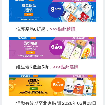
洗護產品6折起，
>>>
點此選購
維生素K低至5折，
>>>
點此選購
活動有效期至北京時間 2026年05月08日