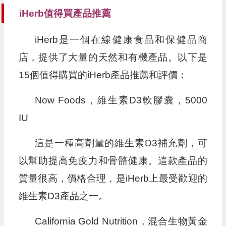
iHerb值得買產品推薦
iHerb是一個在線健康食品和保健品商
店，提供了大量的天然和有機產品。以下是
15個值得購買的iHerb產品推薦和評價：
Now Foods，維生素D3軟膠囊，5000
IU
這是一種高劑量的維生素D3補充劑，可
以幫助提高免疫力和骨骼健康。這款產品的
質量很高，價格合理，是iHerb上最受歡迎的
維生素D3產品之一。
California Gold Nutrition，混合生物黃金