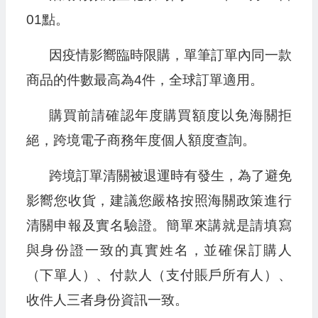
01點。
因疫情影嚮臨時限購，單筆訂單內同一款
商品的件數最高為4件，全球訂單適用。
購買前請確認年度購買額度以免海關拒
絕，跨境電子商務年度個人額度查詢。
跨境訂單清關被退運時有發生，為了避免
影嚮您收貨，建議您嚴格按照海關政策進行
清關申報及實名驗證。簡單來講就是請填寫
與身份證一致的真實姓名，並確保訂購人
（下單人）、付款人（支付賬戶所有人）、
收件人三者身份資訊一致。