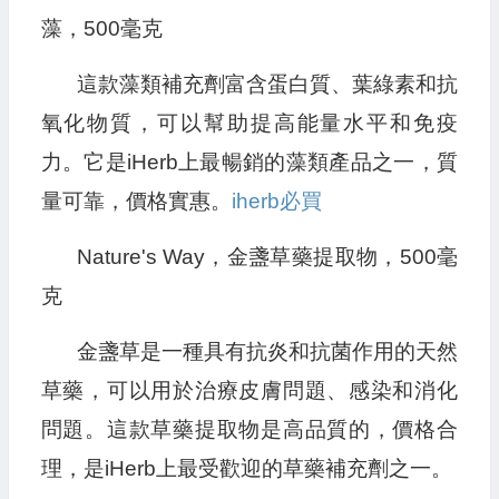
藻，500毫克
這款藻類補充劑富含蛋白質、葉綠素和抗
氧化物質，可以幫助提高能量水平和免疫
力。它是iHerb上最暢銷的藻類產品之一，質
量可靠，價格實惠。
iherb必買
Nature's Way，金盞草藥提取物，500毫
克
金盞草是一種具有抗炎和抗菌作用的天然
草藥，可以用於治療皮膚問題、感染和消化
問題。這款草藥提取物是高品質的，價格合
理，是iHerb上最受歡迎的草藥補充劑之一。