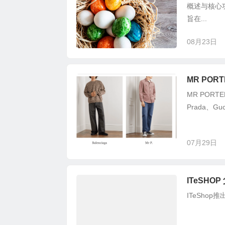
概述与核心功
旨在...
08月23日
MR POR
MR POR
Prada、Gucc
07月29日
ITeSH
ITeSho