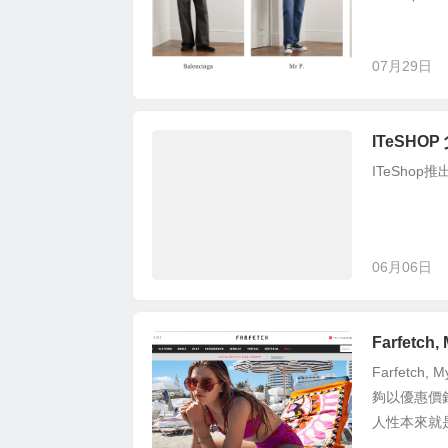
07月29日
ITeSH
ITeSho
06月06日
Farfetc
Farfetc
夠以優惠價
人性本來就是