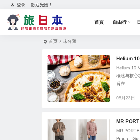
登录
歡迎光臨！
首頁
自由行
首页
未分類
Helium
Helium 
概述与核心功
旨在...
08月23日
MR POR
MR POR
Prada、Gucc