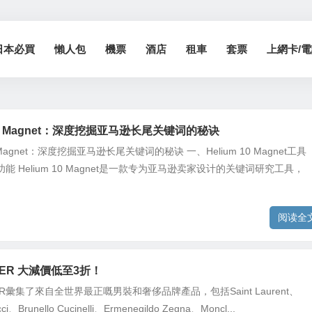
日本必買
懶人包
機票
酒店
租車
套票
上網卡/電話
 10 Magnet：深度挖掘亚马逊长尾关键词的秘诀
10 Magnet：深度挖掘亚马逊长尾关键词的秘诀 一、Helium 10 Magnet工具
能 Helium 10 Magnet是一款专为亚马逊卖家设计的关键词研究工具，
阅读全
TER 大減價低至3折！
TER彙集了來自全世界最正嘅男裝和奢侈品牌產品，包括Saint Laurent、
i、Brunello Cucinelli、Ermenegildo Zegna、Moncl...