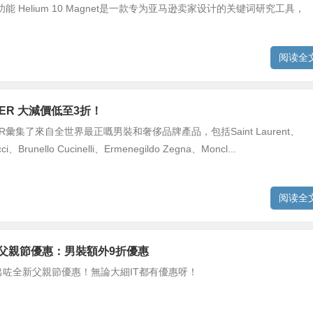
能 Helium 10 Magnet是一款专为亚马逊卖家设计的关键词研究工具，
阅读全
TER 大減價低至3折！
TER彙集了來自全世界最正嘅男裝和奢侈品牌產品，包括Saint Laurent、
i、Brunello Cucinelli、Ermenegildo Zegna、Moncl...
阅读全
OP 父親節優惠：男裝額外9折優惠
p推出咗全新父親節優惠！無論大細IT都有優惠呀！