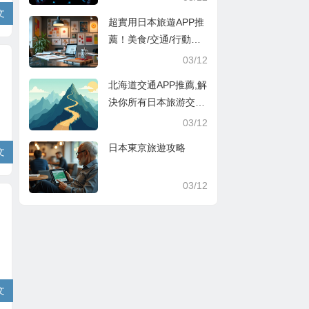
文
超實用日本旅遊APP推
薦！美食/交通/行動支
付超方便
03/12
北海道交通APP推薦,解
決你所有日本旅游交通
煩惱
03/12
日本東京旅遊攻略
文
03/12
文