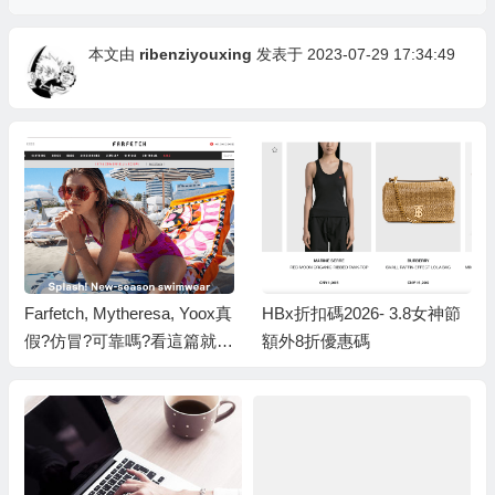
本文由
ribenziyouxing
发表于 2023-07-29 17:34:49
Farfetch, Mytheresa, Yoox真
HBx折扣碼2026- 3.8女神節
假?仿冒?可靠嗎?看這篇就夠
額外8折優惠碼
啦!