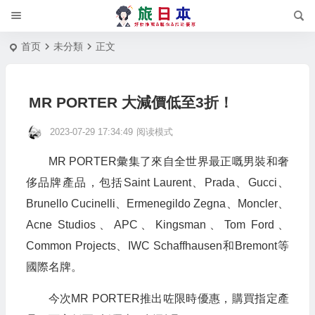
首页
未分類
正文
MR PORTER 大減價低至3折！
2023-07-29 17:34:49
阅读模式
MR PORTER彙集了來自全世界最正嘅男裝和奢
侈品牌產品，包括Saint Laurent、Prada、Gucci、
Brunello Cucinelli、Ermenegildo Zegna、Moncler、
Acne Studios、APC、Kingsman、Tom Ford、
Common Projects、IWC Schaffhausen和Bremont等
國際名牌。
今次MR PORTER推出咗限時優惠，購買指定產