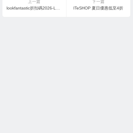
上一篇
下一篇
lookfantastic折扣碼2026-Lookfantastic 夏日優惠低至65折優惠碼
ITeSHOP 夏日優惠低至4折