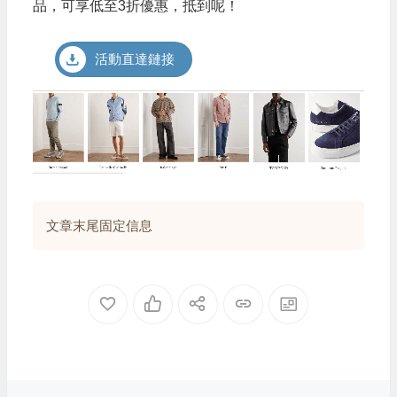
品，可享低至3折優惠，抵到呢！
活動直達鏈接
文章末尾固定信息