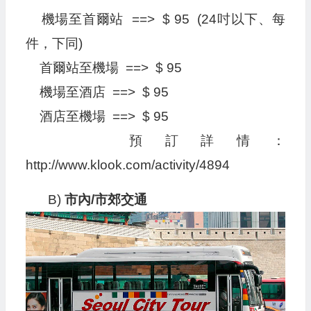
機場至首爾站 ==> $ 95 (24吋以下、每
件，下同)
首爾站至機場 ==> $ 95
機場至酒店 ==> $ 95
酒店至機場 ==> $ 95
預訂詳情：
http://www.klook.com/activity/4894
B)
市內/市郊交通