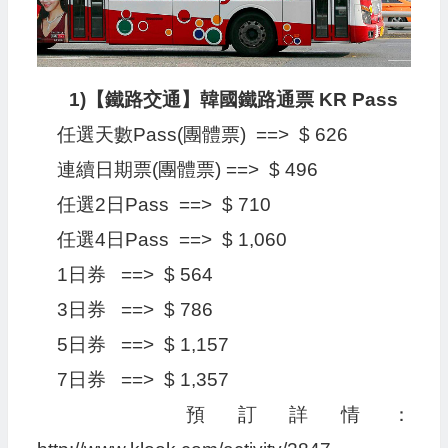
1)【鐵路交通】韓國鐵路通票 KR Pass
任選天數Pass(團體票) ==> $ 626
連續日期票(團體票) ==> $ 496
任選2日Pass ==> $ 710
任選4日Pass ==> $ 1,060
1日券 ==> $ 564
3日券 ==> $ 786
5日券 ==> $ 1,157
7日券 ==> $ 1,357
預訂詳情：