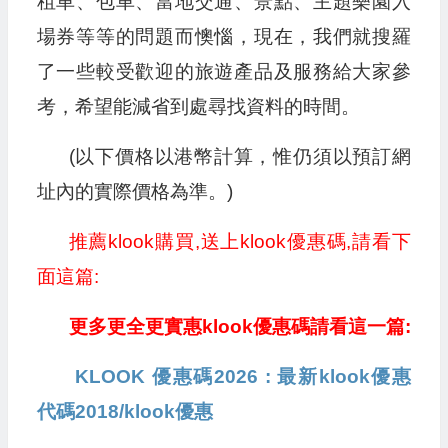
租車、包車、當地交通、景點、主題樂園入
場券等等的問題而懊惱，現在，我們就搜羅
了一些較受歡迎的旅遊產品及服務給大家參
考，希望能減省到處尋找資料的時間。
(以下價格以港幣計算，惟仍須以預訂網
址內的實際價格為準。)
推薦klook購買,送上klook優惠碼,請看下
面這篇:
更多更全更實惠klook優惠碼請看這一篇:
KLOOK 優惠碼2026 : 最新klook優惠
代碼2018/klook優惠