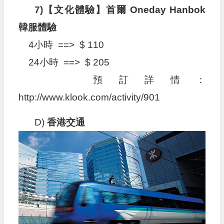
7)【文化體驗】首爾 Oneday Hanbok
韓服體驗
4小時 ==> $ 110
24小時 ==> $ 205
預訂詳情：
http://www.klook.com/activity/901
D)
香港交通