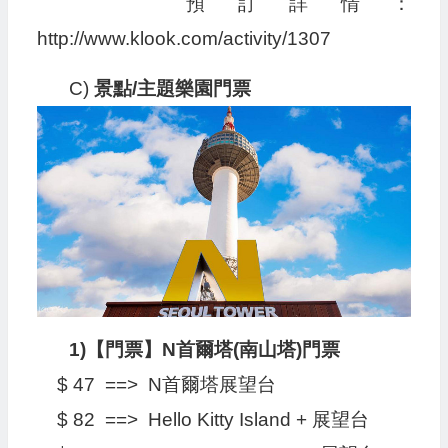
預訂詳情：
http://www.klook.com/activity/1307
C)
景點/主題樂園門票
1)【門票】N首爾塔(南山塔)門票
$ 47 ==> N首爾塔展望台
$ 82 ==> Hello Kitty Island + 展望台