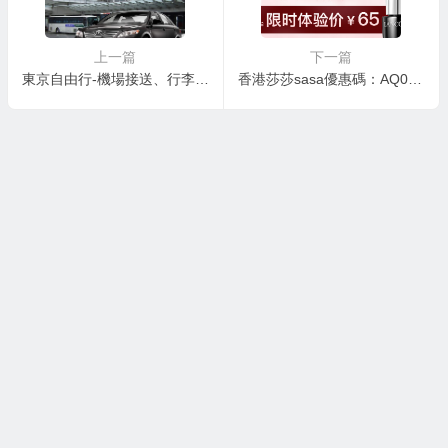
上一篇
下一篇
東京自由行-機場接送、行李運送、租車、包車、交通、景點/主題樂園入場券
香港莎莎sasa優惠碼：AQ02CAN1809價值15元無門檻優惠