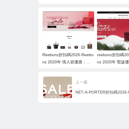
年 Cyber Monday
年 Black Friday+Cy
雙11優惠碼：額外8
Week優惠碼：額外
ber Monday優惠
折
82折
碼：額外75折
Reebonz折扣碼2026-Reebo
reebonz折扣碼20
nz 2020年 情人節優惠：額
nz 2020年 聖
外8折優惠碼
外85折
上一篇