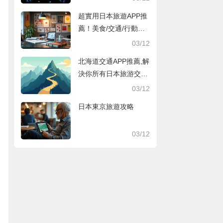
超實用日本旅遊APP推
薦！美食/交通/行動支
付超方便
03/12
北海道交通APP推薦,解
決你所有日本旅游交通
煩惱
03/12
日本東京旅遊攻略
03/12