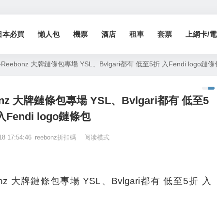
日本必買
懶人包
機票
酒店
租車
套票
上網卡/電話
-Reebonz 大牌鏈條包專場 YSL、Bvlgari都有 低至5折 入Fendi logo鏈條
bonz 大牌鏈條包專場 YSL、Bvlgari都有 低至5
入Fendi logo鏈條包
18 17:54:46
reebonz折扣碼
阅读模式
bonz 大牌鏈條包專場 YSL、Bvlgari都有 低至5折 入