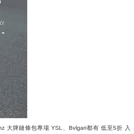
bonz 大牌鏈條包專場 YSL、Bvlgari都有 低至5折 入