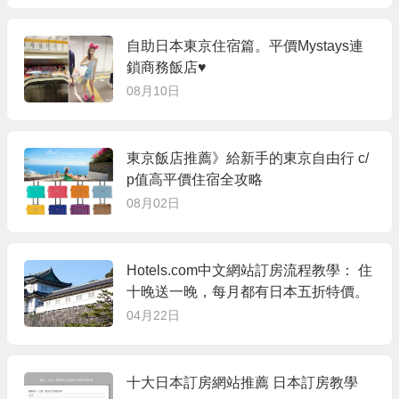
自助日本東京住宿篇。平價Mystays連
鎖商務飯店♥
08月10日
東京飯店推薦》給新手的東京自由行 c/
p值高平價住宿全攻略
08月02日
Hotels.com中文網站訂房流程教學： 住
十晚送一晚，每月都有日本五折特價。
04月22日
十大日本訂房網站推薦 日本訂房教學