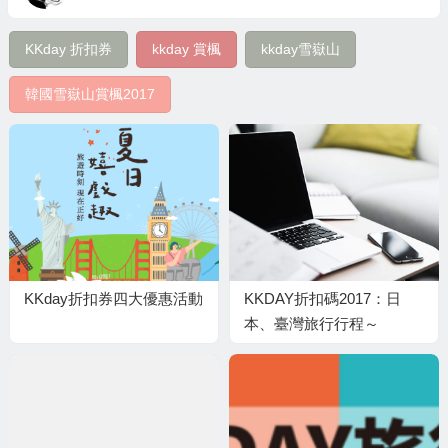
KKday 折扣券
kkday 賞楓
kkday雪嶽山
韓國雪嶽山賞楓2017
KKday折扣券四大優惠活動
KKDAY折扣碼2017：日
本、臺灣旅行行程～