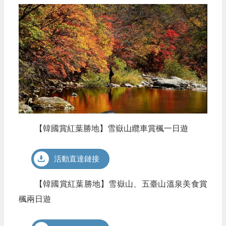
【韓國賞紅葉勝地】雪嶽山纜車賞楓一日遊
活動直達鏈接
【韓國賞紅葉勝地】雪嶽山、五臺山溫泉美食賞
楓兩日遊