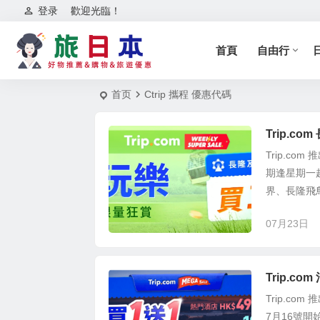
登录
歡迎光臨！
首頁
自由行
首页
Ctrip 攜程 優惠代碼
Trip.c
Trip.co
期逢星期一
界、長隆飛鳥
07月23日
Trip.c
Trip.co
7月16號