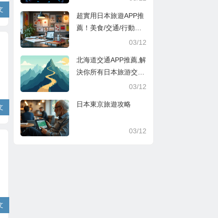
文
超實用日本旅遊APP推
薦！美食/交通/行動支
付超方便
03/12
北海道交通APP推薦,解
決你所有日本旅游交通
煩惱
03/12
日本東京旅遊攻略
文
03/12
文