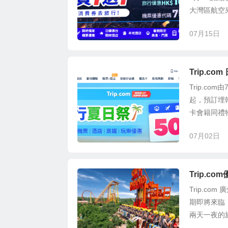
大灣區航空來
07月15日
Trip.c
Trip.c
起，預訂埋
卡會籍同禮物
07月02日
Trip.c
Trip.c
期即將來臨
兩天一夜的旅