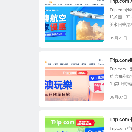
Trip.c
Trip.c
航首爾，可以
美來回香港機
05月21日
Trip.c
Trip.c
啱啱開幕嘅澳
生信用卡預訂
05月07日
Trip.c
Trip.co