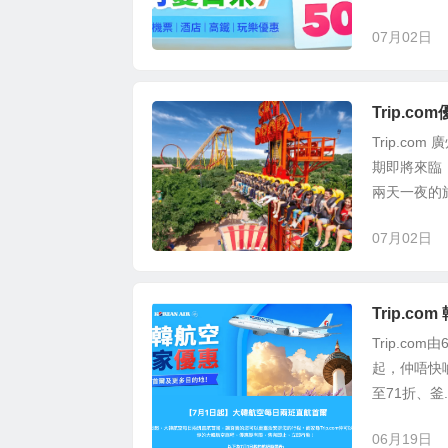
07月02日
Trip.c
Trip.c
期即將來臨
兩天一夜的旅
07月02日
Trip.
Trip.c
起，仲唔快啲去
至71折、釜..
06月19日