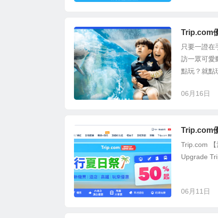
Trip.c
只要一證在
訪一眾可愛
點玩？就點
06月16日
Trip.c
Trip.com
Upgrade
06月11日