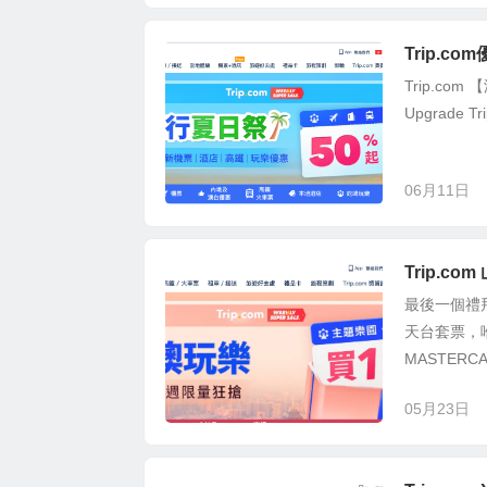
Trip.c
Trip.com
Upgrade
06月11日
Trip.c
最後一個禮拜
天台套票，喺
MASTERC
05月23日