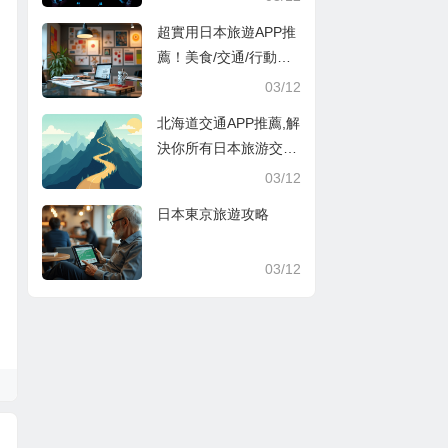
超實用日本旅遊APP推
薦！美食/交通/行動支
付超方便
03/12
北海道交通APP推薦,解
決你所有日本旅游交通
煩惱
03/12
日本東京旅遊攻略
03/12