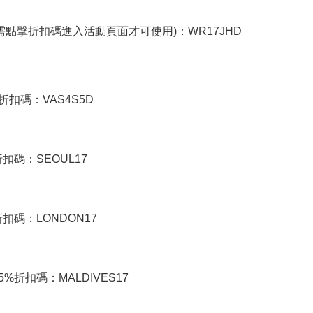
需點擊折扣碼進入活動頁面才可使用)：WR17JHD
%折扣碼：VAS4S5D
折扣碼：SEOUL17
折扣碼：LONDON17
5%折扣碼：MALDIVES17