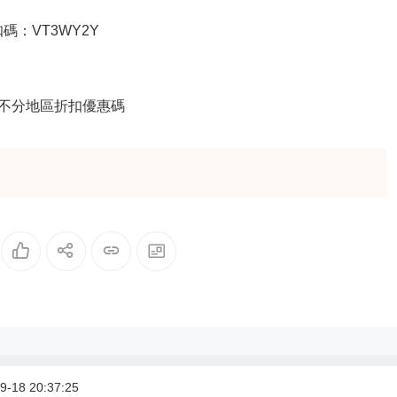
扣碼：VT3WY2Y
% 不分地區折扣優惠碼
-18 20:37:25