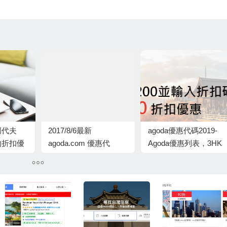
爾代夫
2017/8/6最新
agoda優惠代碼2019-
%的折扣優
agoda.com 優惠代
Agoda優惠列表，3HK
oda酒店
碼:agoda優惠代碼
活動，滿1200港幣折80
優惠,預
2017/agoda折扣懶人
酒店，即
包/Agoda 信用卡優惠代
優惠
碼