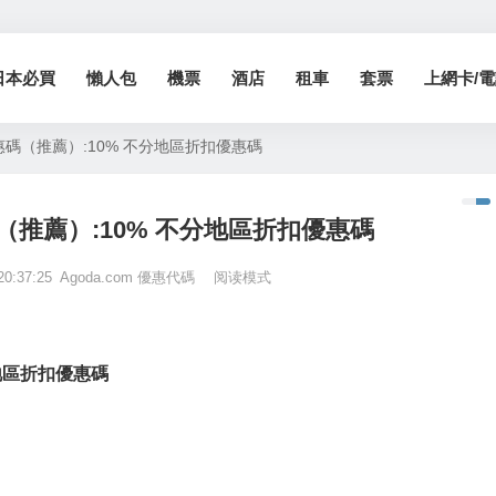
日本必買
懶人包
機票
酒店
租車
套票
上網卡/電話
優惠碼（推薦）:10% 不分地區折扣優惠碼
碼（推薦）:10% 不分地區折扣優惠碼
20:37:25
Agoda.com 優惠代碼
阅读模式
分地區折扣優惠碼