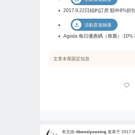
2017.9.22日紐約訂房 額外8%折
活動直達鏈接
Agoda 每日優惠碼（推薦）:10
文章末尾固定信息
本文由
ribenziyouxing
发表于 2017-09