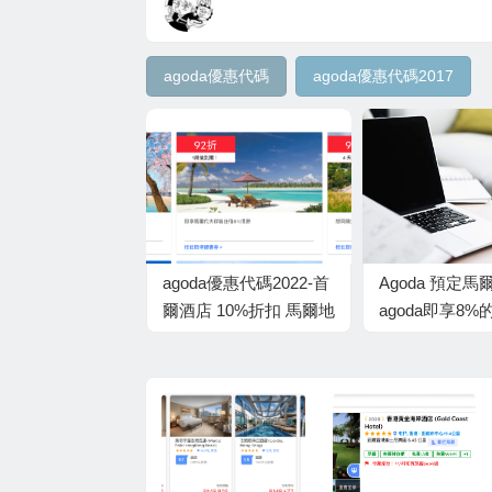
agoda優惠代碼
agoda優惠代碼2017
agoda優惠代碼2022-首
Agoda 預定馬
爾酒店 10%折扣 馬爾地
agoda即享8
夫酒店 8%折扣 雪梨/悉
惠,預定布吉ag
尼酒店 5%折扣
即享5%的折扣
定首爾agoda
享10%的折扣