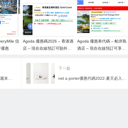
8小時限時特惠訂
veryMile 信
Agoda 優惠碼2026 – 香港酒
Agoda 優惠券代碼 – 帕岸島
折優惠
店 – 現在在線預訂可額外節
酒店 – 現在在線預訂可享受
省 10%！
額外 5% 的折扣
下一篇
lookfantastic折扣碼2026-超抵週末優惠！Grow Gorgeous、Christophe Robin兩大護髮品牌買2送1+額外9折！
net a porter優惠代碼2022-夏天必入鞋款！NET-A-PORTER 新優惠85折！超人氣VEJA波鞋，低至香港56折！