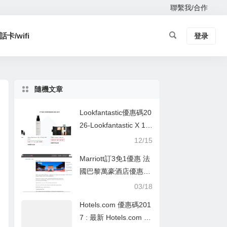
聯繫我/合作
卡/wifi
登录
隨機文章
Lookfantastic優惠碼20
26-Lookfantastic X 111
SKIN 限量護膚禮盒：
12/15
低至原價31折
Marriott訂3免1優惠 法
國巴黎萬豪酒店優惠促
銷
03/18
Hotels.com 優惠碼201
7 : 最新 Hotels.com 折