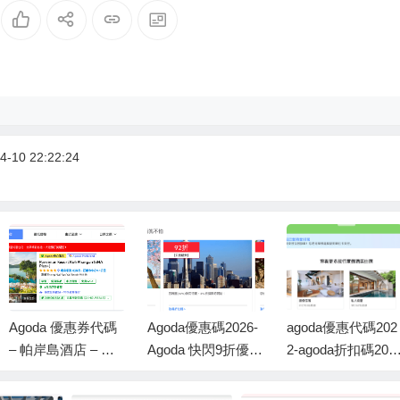
-10 22:22:24
Agoda 優惠券代碼
Agoda優惠碼2026-
agoda優惠代碼202
– 帕岸島酒店 – 現
Agoda 快閃9折優惠
2-agoda折扣碼202
在在線預訂可享受
碼：只限1週
-5% 優惠券 每逢週
額外 5% 的折扣
末(週六、週日)，4