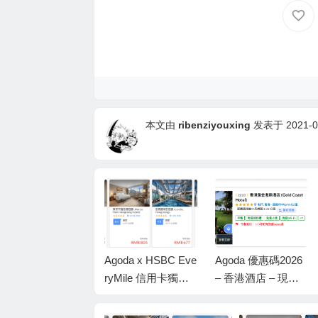
本文由
ribenziyouxing
发表于 2021-04
Agoda 優惠碼2026-
Agoda x HSBC Eve
Agoda 優惠碼2026
x Citi 信用卡獨家快
ryMile 信用卡獨家
– 香港酒店 – 現在
閃88折優惠
快閃85折優惠
在線預訂可額外節
省 10%！