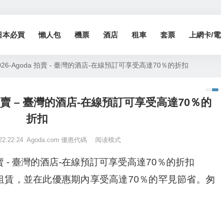
日本必買
懶人包
機票
酒店
租車
套票
上網卡/電話
026-Agoda 拍賣 - 臺灣的酒店-在線預訂可享受高達70％的折扣
da 拍賣 – 臺灣的酒店-在線預訂可享受高達70％的
折扣
22:22:24
Agoda.com 優惠代碼
阅读模式
a 拍賣 - 臺灣的酒店-在線預訂可享受高達70％的折扣
租賃，並在此優惠期內享受高達70％的罕見節省。匆