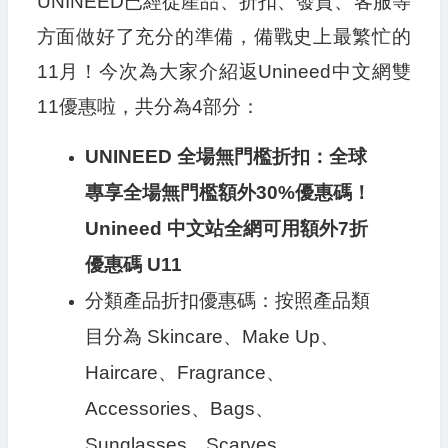
UNINEED已經從產品、折扣、發貨、客服等
方面做好了充分的準備，備戰史上最繁忙的
11月！今次為大家介紹返Unineed中文網雙
11優惠啦，共分為4部分：
UNINEED 全場無門檻折扣：全球
專享全場無門檻額外30%優惠碼！
Unineed 中文站全網可用額外7折
優惠碼 U11
分類產品折扣優惠碼：按照產品類
目分為 Skincare、Make Up、
Haircare、Fragrance、
Accessories、Bags、
Sunglasses、Scarves、