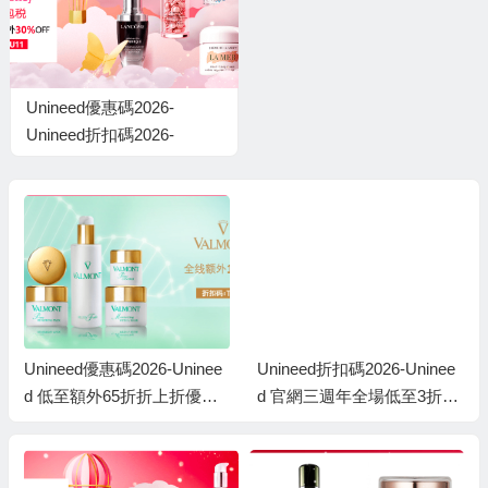
Unineed優惠碼2026-
Unineed折扣碼2026-
Unineed 2020年 Black
Friday優惠：全網低至21折
＋額外69折優惠碼
Unineed優惠碼2026-Uninee
Unineed折扣碼2026-Uninee
d 低至額外65折折上折優惠
d 官網三週年全場低至3折＋
碼：即搶至Top推介至慳產品
額外66折優惠碼