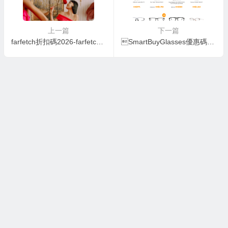
上一篇
下一篇
farfetch折扣碼2026-farfetch優惠碼2026-FARFETCH 雙11優惠：全網正價貨品額外78折
SmartBuyGlasses優惠碼2026-SmartBuyGlasses折扣碼2026-SmartBuyGlasses 額外94折優惠碼