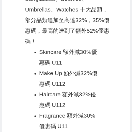
Umbrellas、Watches 十大品類，
部分品類追加至高達32%，35%優
惠碼，最高的達到了額外52%優惠
碼！
Skincare 額外減30%優
惠碼 U11
Make Up 額外減32%優
惠碼 U112
Haircare 額外減32%優
惠碼 U112
Fragrance 額外減30%
優惠碼 U11