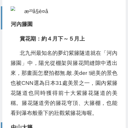
河內籐園
賞花期：約４月下～５月上
北九州最知名的夢幻紫籐隧道就在「河內
籐園」中，陽光從棚架與籐花間縫隙中透出
來，那畫面怎麼拍都無.敵.美der !絕美的景色
也被CNN選為日本31處美景之一，園內紫籐
花隧道也同時獲得前十大紫籐花隧道的美
稱。籐花隧道旁的籐花穹頂、大籐棚，也能
看到瀑布般垂下的壯觀紫籐花海喔。
中山大籐