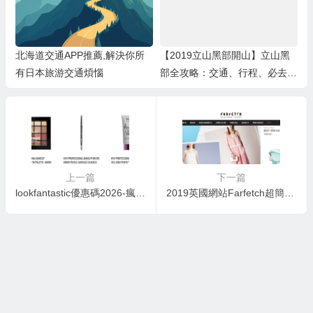
北海道交通APP推薦,解決你所
【2019立山黑部開山】立山黑
有日本旅游交通煩惱
部全攻略：交通、行程、必去景
點、阿爾卑斯山路線，用JR中
部周遊券暢遊北陸、合掌村、上
高地！
上一篇
下一篇
lookfantastic優惠碼2026-瘋狂勁減！NYX罕有超抵折上折，8折再9折優惠+免運費送香港
2019英國網站Farfetch超簡易網購教學文