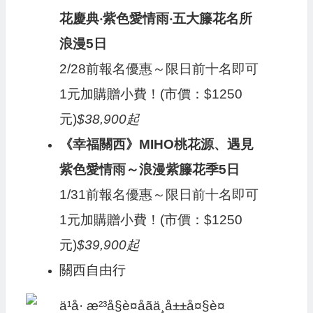
花慶典‧紫色愛情雨‧五大籐花名所
浪漫5日
2/28前報名優惠～限日前十名即可
1元加購贈小費！(市價：$1250
元)
$38,900起
《幸福關西》MIHO桃花源、遇見
紫色愛情雨～浪漫紫籐花季5日
1/31前報名優惠～限日前十名即可
1元加購贈小費！(市價：$1250
元)
$39,900起
關西自由行