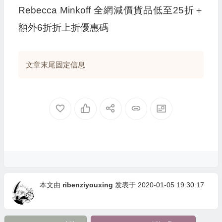
Rebecca Minkoff 全網減價貨品低至25折＋
額外6折折上折優惠碼
文章末尾固定信息
本文由
ribenziyouxing
发表于 2020-01-05 19:30:17