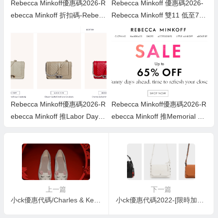
Rebecca Minkoff優惠碼2026-R
Rebecca Minkoff 優惠碼2026-
ebecca Minkoff 折扣碼-Rebecc
Rebecca Minkoff 雙11 低至7折
a Minkoff 黑五/感恩節 早鳥全網
優惠碼
7折優惠碼
Rebecca Minkoff優惠碼2026-R
Rebecca Minkoff優惠碼2026-R
ebecca Minkoff 推Labor Day
ebecca Minkoff 推Memorial Da
額外8折優惠碼
y大減價低至35折
上一篇
下一篇
小ck優惠代碼/Charles & Keith 折扣碼2026-2020年農曆新年-網上購物僅需NT $ 790
小ck優惠代碼2022-[限時加碼] CHARLES & KEITH #小CK年尾大減價：低至5折優惠