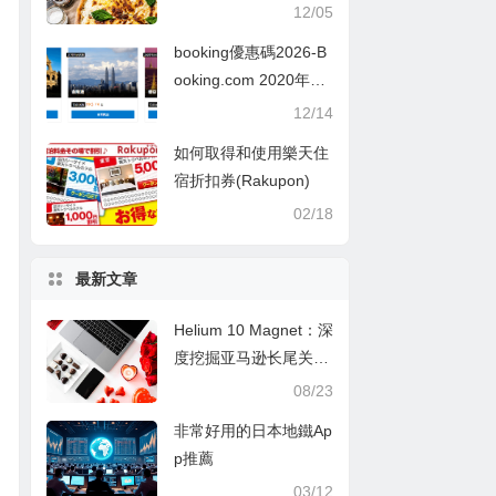
(持續更新中)
12/05
booking優惠碼2026-B
ooking.com 2020年聖
誕訂房優惠：至少75折
12/14
呀！
如何取得和使用樂天住
宿折扣券(Rakupon)
02/18
最新文章
Helium 10 Magnet：深
度挖掘亚马逊长尾关键
词的秘诀
08/23
非常好用的日本地鐵Ap
p推薦
03/12