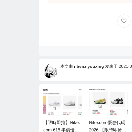
本文由
ribenziyouxing
发表于 2021-09
Nike.com 暢玩一夏
【限時即搶】Nike.
Nike.com優惠代碼
終極優惠低至 5 折
com 618 半價優惠
2026-【限時即搶】