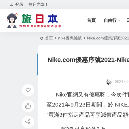
登录
歡迎光臨！
首頁
自由行
首页
nike優惠編號
Nike.com優惠序號20
Nike.com優惠序號2021-
2021-09
Nike官網又有優惠呀，今次件
至2021年9月23日期間，於 N
“買滿3件指定產品可享減價產品額