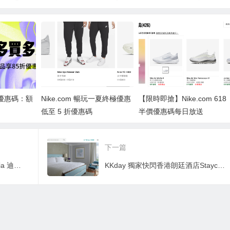
即減$250優惠碼
惠！
款熱門AJ、Dunk
參加 低至5折+額外
8折 AF1 粉標$92
費券優惠碼：額
Nike.com 暢玩一夏終極優惠
【限時即搶】Nike.com 618
低至 5 折優惠碼
半價優惠碼每日放送
下一篇
Expedia優惠代碼2022-Expedia 迪士尼樂園酒店 & 迪士尼探索家度假酒店 低至53折優惠碼
KKday 獨家快閃香港朗廷酒店Staycation低至52折優惠