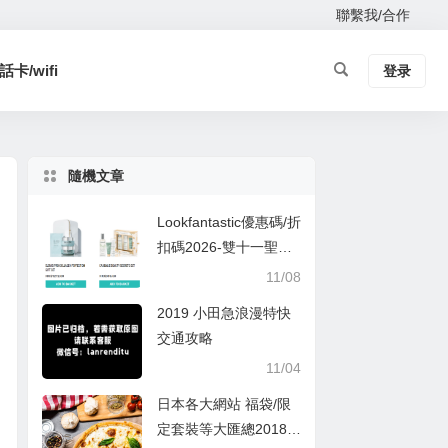
聯繫我/合作
卡/wifi
登录
隨機文章
Lookfantastic優惠碼/折
扣碼2026-雙十一聖誕
禮品套裝低至75折
11/08
2019 小田急浪漫特快
交通攻略
11/04
日本各大網站 福袋/限
定套裝等大匯總2018