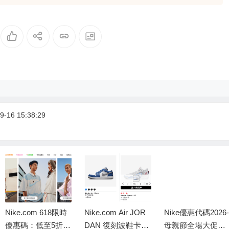
-16 15:38:29
Nike.com 618限時
Nike.com Air JOR
Nike優惠代碼2026-
優惠碼：低至5折＋
DAN 復刻波鞋卡優
母親節全場大促多