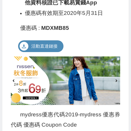
他資料核證已下載易賞錢App
優惠碼有效期至2020年5月31日
優惠碼 :
MDXMB85
活動直達鏈接
mydress優惠代碼2019-mydress 優惠券
代碼 優惠碼 Coupon Code