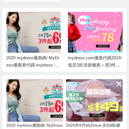
碼
2020 mydress優惠碼/ MyDr
mydress.com優惠代碼2019-
ess優惠券代碼-mydress :
低至3折清貨優惠＋買3件額
$100 OFF 正價新品85折
外95折優惠碼
2020 mydress優惠碼/ MyDress
2020年8月MyDress 折扣碼/優