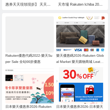
惠券天天現領現折】 天天領
天市場 Rakuten Ichiba 2021
券
Super Sale低至半價＋限時
減800日元運費
Rakuten優惠代碼2022-樂天Su
樂天優惠碼2026-Rakuten Glob
per Sale 全站66折優惠
al Market 樂天購物商城 Leathe
r Goods Shop Hallelujah 免運
費直送香港＋9折優惠碼
日本樂天優惠券2026-Rakuten
日本樂天優惠券2026-日本樂天