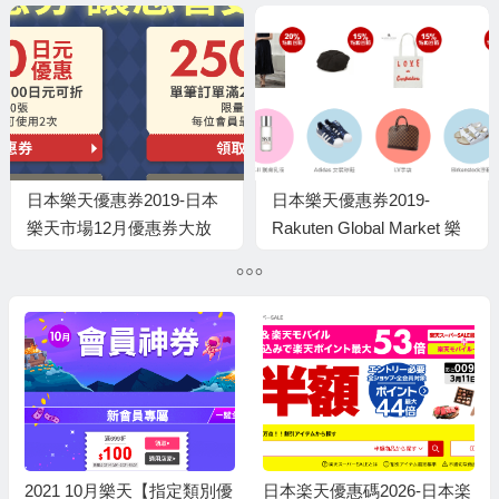
日本樂天優惠券2019-日本
日本樂天優惠券2019-
樂天市場12月優惠券大放
Rakuten Global Market 樂
送 – 最高減7,000日元
天購物商城 即減¥1500優惠
券！可用3次！
2021 10月樂天【指定類別優
日本楽天優惠碼2026-日本楽