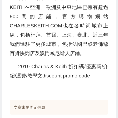
KEITH在亞洲、歐洲及中東地區已擁有超過
500間的店鋪，官方購物網站
CHARLESKEITH.COM也在各時尚城市上
線，包括杜拜、首爾、上海、臺北。近三年
我們進駐了更多城市，包括法國巴黎老佛爺
百貨快閃店及澳門威尼斯人店鋪。
2019 Charles & Keith 折扣碼/優惠碼/介
紹/運費/教學文discount promo code
文章末尾固定信息