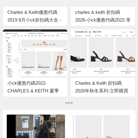
Charles & Keith優惠代碼
charles & keith 折扣碼
2019 8月小ck折扣碼大全 -
2026-小ck優惠代碼2022-享
Charles & Keith現註冊會員
受2件物品最高50％OFF
可享首單購物碼限金額免運
+額外10％的折扣！
費
小ck優惠代碼2022-
Charles & Keith 折扣碼
CHARLES & KEITH 夏季
2020年秋冬系列-立即購買
大減價低至5折
NT $ 1390起