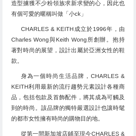
造型擄獲不少粉領族求新求變的心，因此也
有個可愛的暱稱叫做「小ck」
CHARLES & KEITH成立於1996年，由
Charles Wong與Keith Wong所創辦。抱持
著對時尚的展望，設計出屬於亞洲女性的鞋
款。
身為一個時尚生活品牌，CHARLES &
KEITH利用最新的流行趨勢元素設計各種商
品，包括包款及首飾配件，將其成為可觸及
到的時尚。該品牌的獨特嚴選設計也讓時髦
的都市女性擁有時尚的購物目的地。
從第一間新加坡店鋪至現今CHARLES &