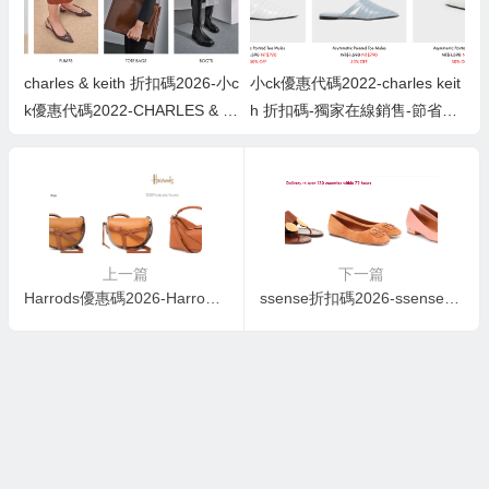
charles & keith 折扣碼2026-小c
小ck優惠代碼2022-charles keit
k優惠代碼2022-CHARLES & K
h 折扣碼-獨家在線銷售-節省高
EITH 2020年聖誕禮品推介＋送
達50％+額外10％OFF特價商
限量玫瑰金美妝鏡
品！
上一篇
下一篇
Harrods優惠碼2026-Harrods折扣碼2026-抵價入手今季新款！Harrods百貨低定價，精選Loewe最新袋款，低至官網79折起！
ssense折扣碼2026-ssense優惠碼2026-OL必睇！Mytheresa低至5折，Tory Burch熱賣鞋款低至香港55折！