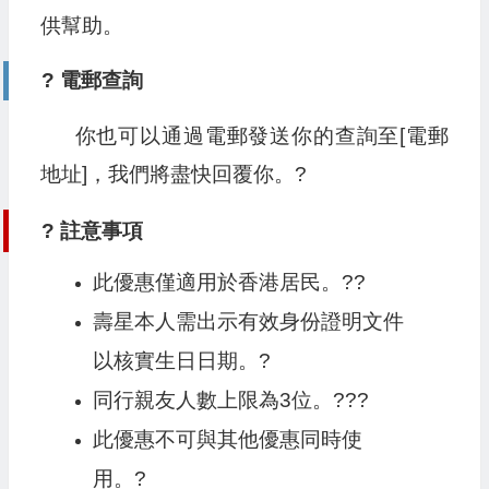
供幫助。
? 電郵查詢
你也可以通過電郵發送你的查詢至[電郵
地址]，我們將盡快回覆你。?
? 註意事項
此優惠僅適用於香港居民。??
壽星本人需出示有效身份證明文件
以核實生日日期。?
同行親友人數上限為3位。?‍?‍?
此優惠不可與其他優惠同時使
用。?