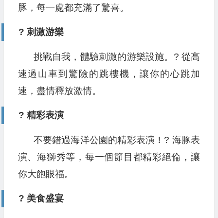
豚，每一處都充滿了驚喜。
? 刺激游樂
挑戰自我，體驗刺激的游樂設施。? 從高
速過山車到驚險的跳樓機，讓你的心跳加
速，盡情釋放激情。
? 精彩表演
不要錯過海洋公園的精彩表演！? 海豚表
演、海獅秀等，每一個節目都精彩絕倫，讓
你大飽眼福。
?️ 美食盛宴