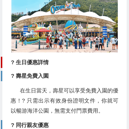
? 生日優惠詳情
? 壽星免費入園
在生日當天，壽星可以享受免費入園的優
惠！? 只需出示有效身份證明文件，你就可
以暢游海洋公園，無需支付門票費用。
? 同行親友優惠