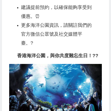
建議提前預約，以確保能夠享受到
優惠。⏰
更多海洋公園資訊，請關註我們的
官方微信公眾號及社交媒體平
臺。?
香港海洋公園，與你共度難忘生日！??