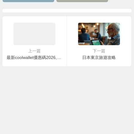
上一篇
下一篇
最新coolwallet優惠碼2026,黑五7.5折大促+免運費,CoolWallet S,CoolWallet Pro超低價
日本東京旅遊攻略