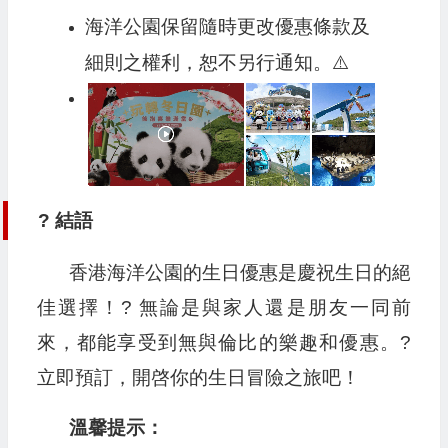
海洋公園保留隨時更改優惠條款及
細則之權利，恕不另行通知。⚠️
? 結語
香港海洋公園的生日優惠是慶祝生日的絕
佳選擇！? 無論是與家人還是朋友一同前
來，都能享受到無與倫比的樂趣和優惠。?
立即預訂，開啓你的生日冒險之旅吧！
溫馨提示：