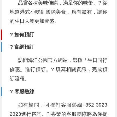
品嘗各種美味佳餚，滿足你的味蕾。? 從
地道港式小吃到國際美食，應有盡有，讓你
的生日大餐更加豐盛。
? 如何預訂
? 官網預訂
訪問海洋公園官方網站，選擇「生日同行
優惠」進行預訂。? 填寫相關資訊，完成預
訂流程。
? 客服熱線
如有疑問，可撥打客服熱線+852 3923
2323進行咨詢。? 專業的客服團隊將為你提