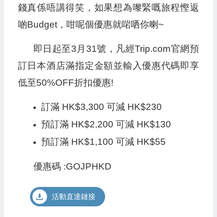
錢真係唔講得笑，如果想為嚟緊嘅旅程慳返
啲Budget，咁呢個優惠就啱哂你喇~
即日起至3月31號，凡經Trip.com官網預
訂日本酒店滿指定金額並輸入優惠代碼即享
低至50%OFF折扣優惠!
訂滿 HK$3,300 可減 HK$230
預訂滿 HK$2,200 可減 HK$130
預訂滿 HK$1,100 可減 HK$55
優惠碼 :GOJPHKD
活動直達鏈接