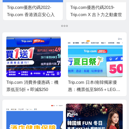
Trip.com優惠代碼2022-
Trip.com優惠代碼2019-
Trip.com 香港酒店安心入
Trip.com X 吉卜力之動畫世
住Staycation 低至45折優
界展 門票低至8折優惠
惠！
Trip.com 消費券優惠碼：機
Trip.com 日本/南韓獨家優
票低至5折＋即減$250
惠：機票低至$855＋LEGOL
AND低至6折