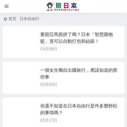
首页
日本自由行
要跟亞馬孫拼了嗎？日本「智慧購物
籃」竟可以自動打包和結賬！
03月08日
一個女生獨自出國旅行，應該知道的那
些事
03月03日
你還不知道在日本自由行是件多麼輕松
的事情嗎？
02月17日