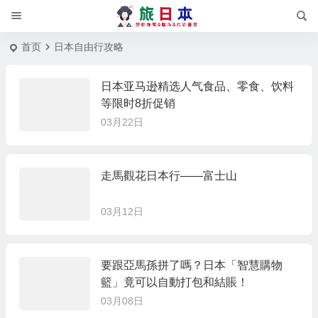
首页
日本自由行攻略
日本亚马逊精选人气食品、零食、饮料
等限时8折促销
03月22日
走馬觀花日本行——富士山
03月12日
要跟亞馬孫拼了嗎？日本「智慧購物
籃」竟可以自動打包和結賬！
03月08日