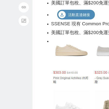
美國訂單包稅、滿$200免運
活動直達鏈接
SSENSE 現有 Common P
美國訂單包稅、滿$200免運