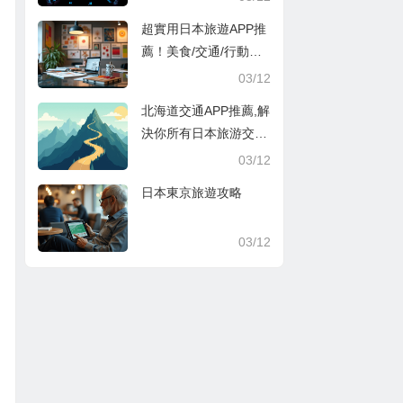
超實用日本旅遊APP推
薦！美食/交通/行動支
付超方便
03/12
北海道交通APP推薦,解
決你所有日本旅游交通
煩惱
03/12
日本東京旅遊攻略
03/12