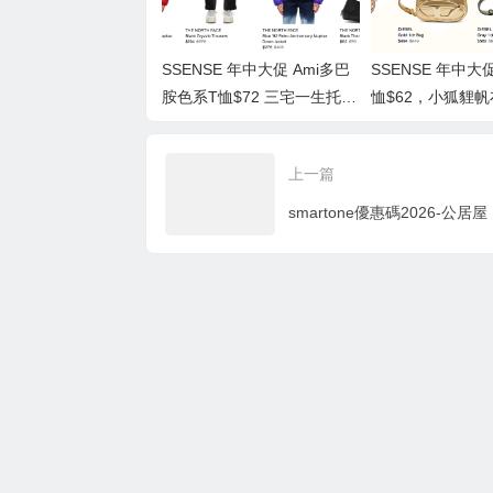
SSENSE 年中大促 Ami多巴
SSENSE 年中大促
胺色系T恤$72 三宅一生托特
恤$62，小狐貍帆
包$268 低至2.5折 Essentials
至3折 Essentia
T恤$31
上一篇