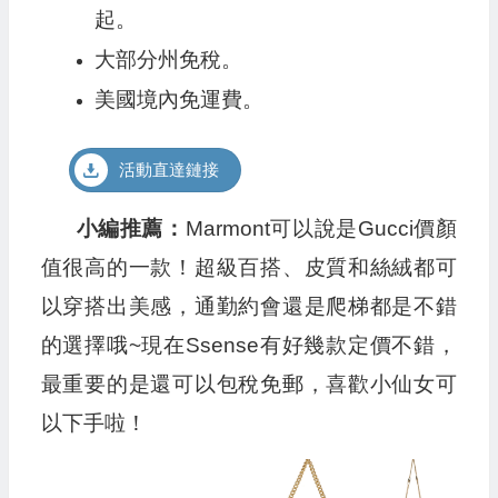
起。
大部分州免稅。
美國境內免運費。
活動直達鏈接
小編推薦：
Marmont可以說是Gucci價顏
值很高的一款！超級百搭、皮質和絲絨都可
以穿搭出美感，通勤約會還是爬梯都是不錯
的選擇哦~現在Ssense有好幾款定價不錯，
最重要的是還可以包稅免郵，喜歡小仙女可
以下手啦！