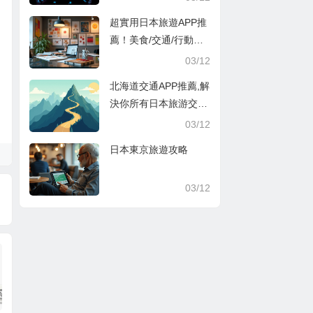
超實用日本旅遊APP推
薦！美食/交通/行動支
付超方便
03/12
北海道交通APP推薦,解
決你所有日本旅游交通
煩惱
03/12
日本東京旅遊攻略
03/12