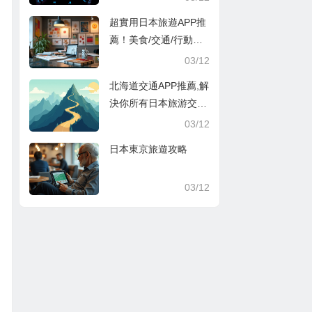
超實用日本旅遊APP推
薦！美食/交通/行動支
付超方便
03/12
北海道交通APP推薦,解
決你所有日本旅游交通
煩惱
03/12
日本東京旅遊攻略
03/12