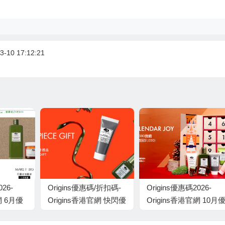
-10 17:12:21
026-
Origins優惠碼/折扣碼-
Origins優惠碼2026-
網 6月優
Origins香港官網 快閃優
Origins香港官網 10月
迎新優
惠碼：買乜都送3件禮
惠：全單85折/送7件禮