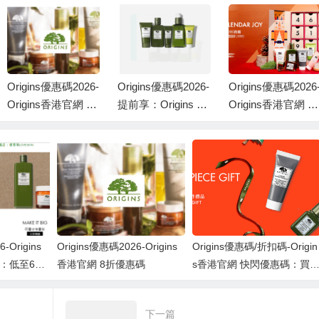
品
品優惠碼
Origins優惠碼2026-
Origins優惠碼2026-
Origins優惠碼2026
Origins香港官網 8
提前享：Origins 全
Origins香港官網 10
折優惠碼
場熱賣 新款菌菇水
月優惠：全單85折/
套裝僅$64 舒緩維
送7件禮品優惠碼
穩 滿送自選6件禮
含正裝
-Origins
Origins優惠碼2026-Origins
Origins優惠碼/折扣碼-Origin
惠：低至6折
香港官網 8折優惠碼
s香港官網 快閃優惠碼：買
都送3件禮品
下一篇