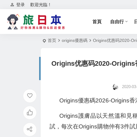
登录
歡迎光臨！
首頁
自由行
首页
origins優惠碼
Origins优惠码202
Origins优惠码2020-Or
2020-03
Origins優惠碼2026-Ori
Origins護膚品以天然溫
試，每次在Origins購物仲有3