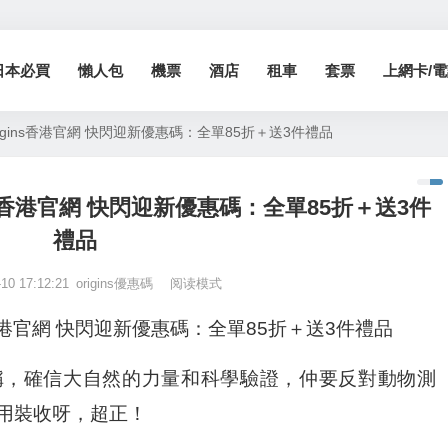
日本必買
懶人包
機票
酒店
租車
套票
上網卡/電話
0-Origins香港官網 快閃迎新優惠碼：全單85折＋送3件禮品
igins香港官網 快閃迎新優惠碼：全單85折＋送3件
禮品
-10 17:12:21
origins優惠碼
阅读模式
gins香港官網 快閃迎新優惠碼：全單85折＋送3件禮品
和見稱，確信大自然的力量和科學驗證，仲要反對動物測
件試用裝收呀，超正！