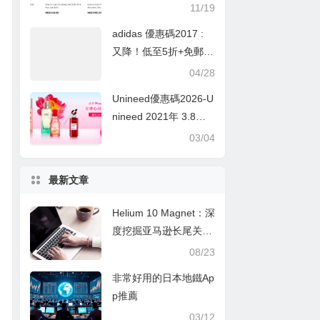
2026-罕有大激減！Om
11/19
orovicza 超值聖誕護膚
adidas 優惠碼2017 :
套裝限時7折優惠！精
又降！低至5折+免郵！
選熱賣禮盒推介！
春季特賣會 adidas精選
04/28
男女童服飾/鞋履等熱賣
Unineed優惠碼2026-U
nineed 2021年 3.8女
神節優惠：全網最少額
03/04
外7折優惠碼
最新文章
Helium 10 Magnet：深
度挖掘亚马逊长尾关键
词的秘诀
08/23
非常好用的日本地鐵Ap
p推薦
03/12