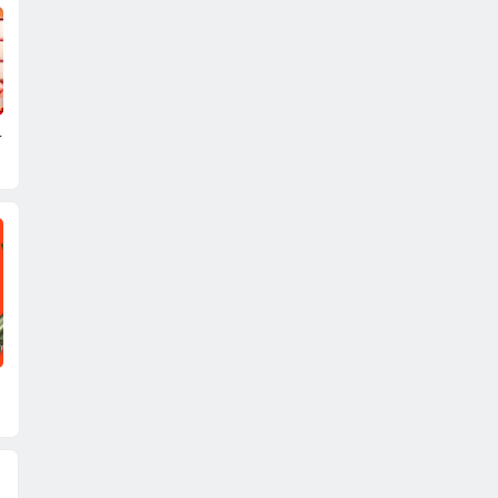
-
Origins優惠碼2026-
Origins優惠碼2026-
Origins優惠碼20
Origins香港官網 6
Origins香港官網 8
提前享：Origins
月優惠：低至6折＋
折優惠碼
場熱賣 新款菌
迎新優惠碼
套裝僅$64 舒緩
穩 滿送自選6件
含正裝
乜