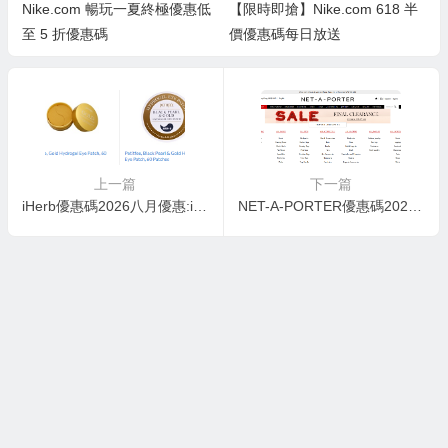
Nike.com 暢玩一夏終極優惠低
【限時即搶】Nike.com 618 半
至 5 折優惠碼
價優惠碼每日放送
上一篇
下一篇
iHerb優惠碼2026八月優惠:iherb本周特惠更新啦，現有南韓美妝產品、抗炎癥產品、健身產品提供9折特惠，加入購物車即可享受折扣，美妝達人、擼鐵達人快來拔草啦！
NET-A-PORTER優惠碼2026-NET-A-PORTER亞太站年中大促大牌低至2折+額外8折促銷