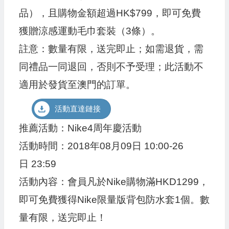
品），且購物金額超過HK$799，即可免費
獲贈涼感運動毛巾套裝（3條）。
註意：數量有限，送完即止；如需退貨，需
同禮品一同退回，否則不予受理；此活動不
適用於發貨至澳門的訂單。
活動直達鏈接
推薦活動：Nike4周年慶活動
活動時間：2018年08月09日 10:00-26
日 23:59
活動內容：會員凡於Nike購物滿HKD1299，
即可免費獲得Nike限量版背包防水套1個。數
量有限，送完即止！