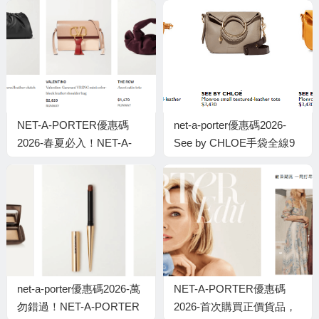
NET-A-PORTER優惠碼
net-a-porter優惠碼2026-
2026-春夏必入！NET-A-
See by CHLOE手袋全線9
PORTER震撼退稅價 盤點
折優惠，低至香港價錢75
暖色系新款名牌袋 低至香
折
港門市價72折！
net-a-porter優惠碼2026-萬
NET-A-PORTER優惠碼
勿錯過！NET-A-PORTER
2026-首次購買正價貨品，