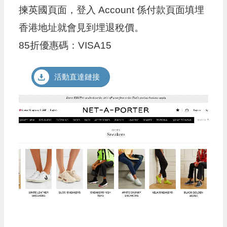
揀英國頁面，登入 Account 係付款頁面填埋
香港地址就會見到埋退稅價。
85折優惠碼：VISA15
活動直達鏈接