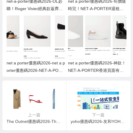
net-a-porter優惠碼2026-OL必
net a porter優惠碼2026-筍價隨
睇！Roger Vivier經典款返齊
時完！NET-A-PORTER退稅
貨！限時9折+退稅價後低至香
價，必睇最新BV手袋，低至香
港售價63折！
港83折！
net a porter優惠碼2026-net a p
net a porter優惠碼2026-神款！
orter優惠碼2026-NET-A-PORT
NET-A-PORTER香港頁面有抵
ER歐洲頁面退稅再85折，Roge
價 即搶McQueen厚底小白鞋 低
r Vivier鞋款低至香港價錢59折
至香港門市價錢71折！
上一篇
下一篇
The Outnet優惠碼2026-The Outnet 春夏季大減價低至35折優惠
yoho優惠碼2026-友和YOHO X 雲閃付App專享即減$150優惠碼