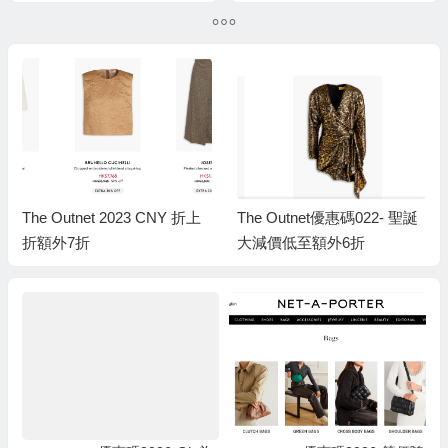
快閃85折 即買Hourglass皇
輸入優惠碼，額外85折優
牌化妝品 低至香港專櫃價
惠
錢79折！
The Outnet 2023 CNY 折上
The Outnet優惠碼022- 聖誕
折額外7折
大減價低至額外6折