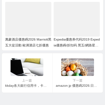
優惠券代碼2024-Ctrip.com/Tri
店: 住宿低至7折+餐飲低至8折
p.com 攜程/e路東瀛/JAPANiCA
N/kkday/Klook客路旅行
萬豪酒店優惠碼2026 Marriott黑
Expedia優惠券代码2019 Exped
五大促活動 歐洲酒店七折優惠
ia優惠碼/折扣码 黑五/網路星期
一大促 酒店0.5折起 + 領最高$2
00折扣券
上一篇
下一篇
kkday各大銀行信用卡，卡友指定頁面活動優惠碼:Visa卡友日韓冬滑雪、泡湯等限定行程商品9折/國泰世華銀行日韓、澳洲等體驗8折起/花旗銀行Master Card日韓指定行程最高88折起
amazon jp 優惠碼2026:日本亞馬遜3/23-3/25限時促銷祭