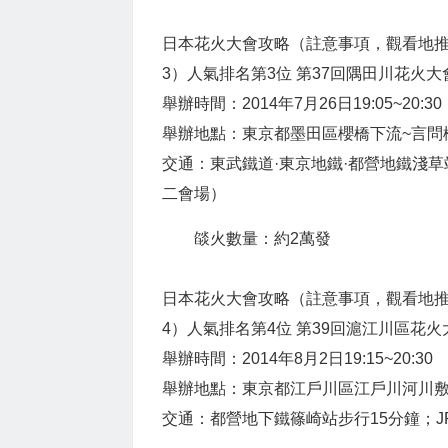
日本花火大會攻略（註意事項，觀看地
3）人氣排名第3位 第37回隅田川花火大
舉辦時間：2014年7月26日19:05~20:30
舉辦地點：東京都墨田區櫻橋下流~言問
交通：東武鐵道·東京地鐵·都營地鐵淺
二會場）
燄火數量：約2萬發
日本花火大會攻略（註意事項，觀看地
4）人氣排名第4位 第39回滬江川區花火
舉辦時間：2014年8月2日19:15~20:30
舉辦地點：東京都江戶川區江戶川河川
交通：都營地下鐵篠崎站步行15分鐘；J