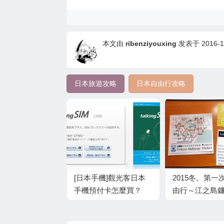
本文由
ribenziyouxing
发表于 2016-11
日本旅遊攻略
日本自由行攻略
[日本手機]觀光客日本
2015冬。第一
手機預付卡怎麼買？
由行～江之島
【遊日手機租借解決方
士山河口湖、
案】
也完全攻略的