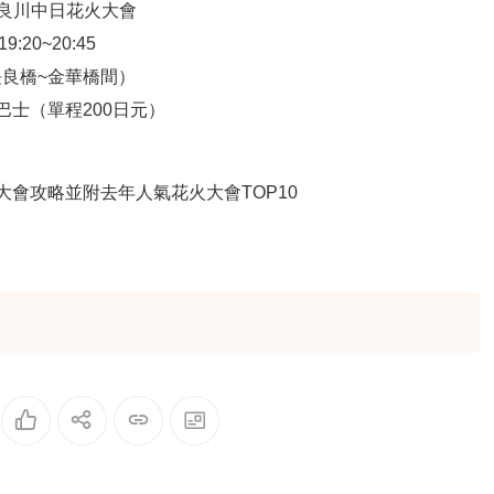
長良川中日花火大會
:20~20:45
良橋~金華橋間）
巴士（單程200日元）
花火大會攻略並附去年人氣花火大會TOP10