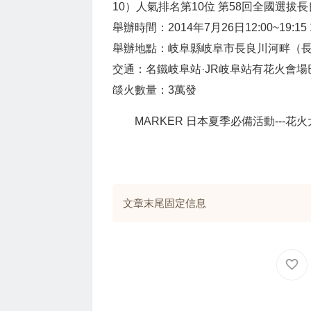
10）人氣排名第10位 第58回全國選拔
舉辦時間：2014年7月26日12:00~19:15 19
舉辦地點：岐阜縣岐阜市長良川河畔（長
交通：名鐵岐阜站·JR岐阜站有花火會場
燄火數量：3萬發
MARKER 日本夏季必備活動---
文章末尾固定信息