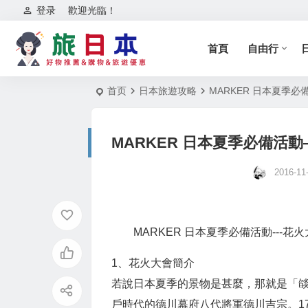
登录
歡迎光臨！
首頁
自由行
首页
日本旅遊攻略
MARKER 日本夏季必
MARKER 日本夏季必備活
2016-11
MARKER 日本夏季必備活動---
1、花火大會簡介
若說日本夏季的景物是甚麼，那就是「
戶時代的德川幕府八代將軍德川吉宗。1