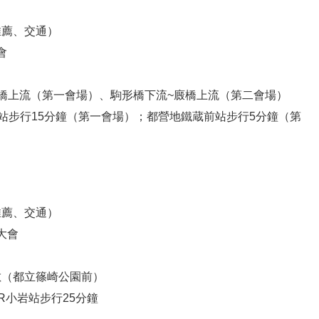
推薦、交通）
會
橋上流（第一會場）、駒形橋下流~廄橋上流（第二會場）
草站步行15分鐘（第一會場）；都營地鐵蔵前站步行5分鐘（第
推薦、交通）
大會
敷（都立篠崎公園前）
R小岩站步行25分鐘