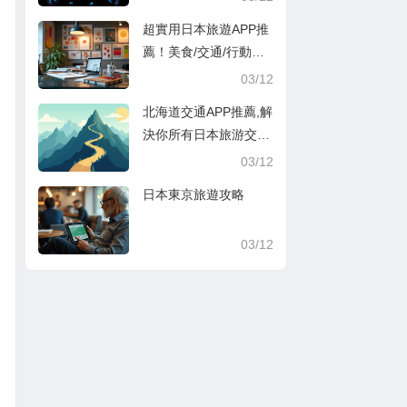
超實用日本旅遊APP推
薦！美食/交通/行動支
付超方便
03/12
北海道交通APP推薦,解
決你所有日本旅游交通
煩惱
03/12
日本東京旅遊攻略
03/12