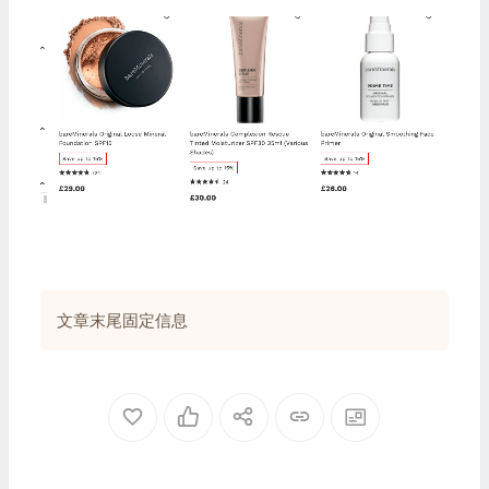
文章末尾固定信息