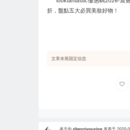
lookfantastic優惠碼20
折，盤點五大必買美妝好物！
文章末尾固定信息
本文由
ribenziyouxing
发表于 2020-04