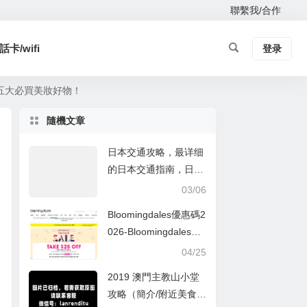
聯繫我/合作
卡/wifi
登录
，盤點五大必買美妝好物！
隨機文章
日本交通攻略，最详细
的日本交通指南，日本
自由行必备
03/06
Bloomingdales優惠碼2
026-Bloomingdales時
尚私密特賣會每滿$100
04/25
減$25
2019 澳門主教山小堂
攻略（簡介/附近美食/