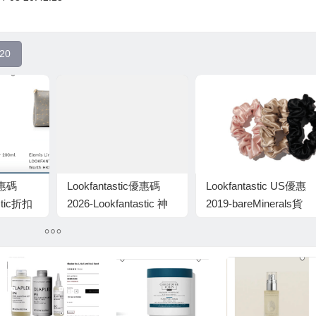
20
c優惠碼
Lookfantastic優惠碼
Lookfantastic US優惠
astic折扣
2026-Lookfantastic 神
2019-bareMinerals貨
掃貨機
祕限量Beauty Box優
品，輸入優惠碼，額外
s買2送
惠：低至半價買到
8折優惠/SLIP貨品，輸
惠，罕有
Shiseido、Skimono、
入優惠碼，額外8折優
錢52折
Filorga、Omorovicza
惠
品推介）