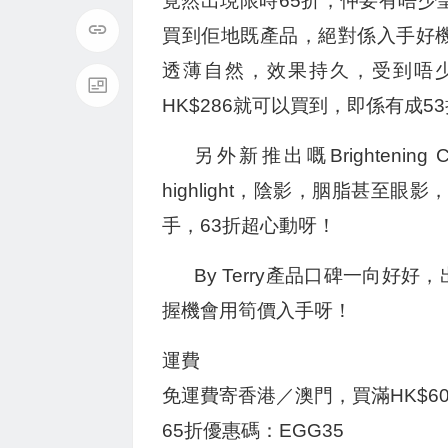
竟然出現限時65折，仲要有唔少皇牌
買到佢地既產品，絕對係入手好
透薄自然，效果持久，受到唔少
HK$286就可以買到，即係有成53折咁多，
另外新推出嘅Brightening 
highlight，陰影，胭脂甚至眼
手，63折超心動呀！
By Terry產品口碑一向
握機會用筍價入手呀！
運費
免運費寄香港／澳門，買滿HK$600仲有Fr
65折優惠碼：EGG35