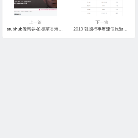
上一篇
下一篇
stubhub優惠券-劉德華香港紅勘演唱會
2019 韓國行事曆連假旅遊懶人包@國定假日首爾/釜山請假教學