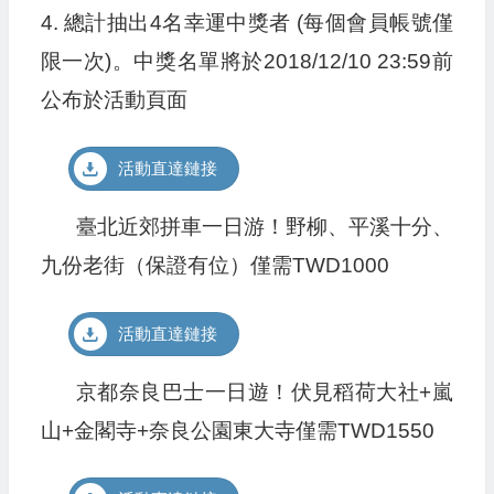
4. 總計抽出4名幸運中獎者 (每個會員帳號僅
限一次)。中獎名單將於2018/12/10 23:59前
公布於活動頁面
活動直達鏈接
臺北近郊拼車一日游！野柳、平溪十分、
九份老街（保證有位）僅需TWD1000
活動直達鏈接
京都奈良巴士一日遊！伏見稻荷大社+嵐
山+金閣寺+奈良公園東大寺僅需TWD1550