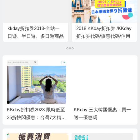
kkday折扣券2019-全站一
2018 KKday折扣券 /KKday
日遊、半日遊、多日遊商品
折扣券代碼/優惠代碼/信用
9折起！滿額現折390優惠
卡優惠/KKday discount
code/promo code coupon
KKday折扣券2023-限時低至
KKday 三大韓國優惠：買一
25折快閃優惠：台灣7大精選
送一優惠碼
酒店推介