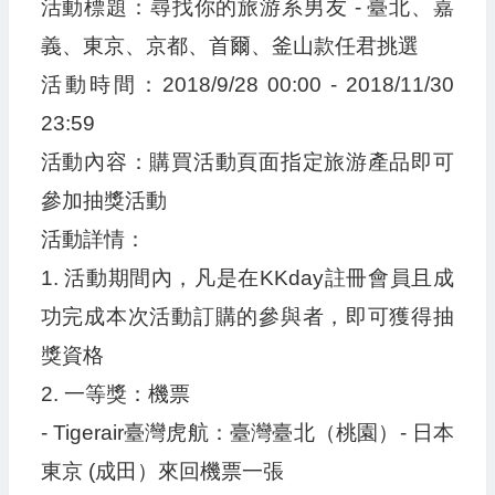
活動標題：尋找你的旅游系男友 - 臺北、嘉
義、東京、京都、首爾、釜山款任君挑選
活動時間：2018/9/28 00:00 - 2018/11/30
23:59
活動內容：購買活動頁面指定旅游產品即可
參加抽獎活動
活動詳情：
1. 活動期間內，凡是在KKday註冊會員且成
功完成本次活動訂購的參與者，即可獲得抽
獎資格
2. 一等獎：機票
- Tigerair臺灣虎航：臺灣臺北（桃園）- 日本
東京 (成田）來回機票一張