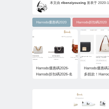
本文由
ribenziyouxing
发表于 2020-12
Harrods優惠碼2020
Harrods折扣碼2020
Harrods優惠碼2026-
Harrods優惠碼
Harrods折扣碼2026-名
多靚款！Harro
牌控必入！Harrods百
百貨出現激抵價
貨低定價，精選名牌手
精選人氣袋款
袋，低至官網7折起！
售價63折！