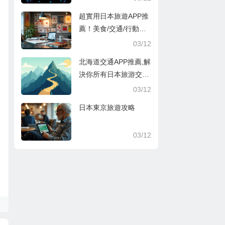
超實用日本旅遊APP推
薦！美食/交通/行動支
付超方便
03/12
北海道交通APP推薦,解
決你所有日本旅游交通
煩惱
03/12
日本東京旅遊攻略
03/12