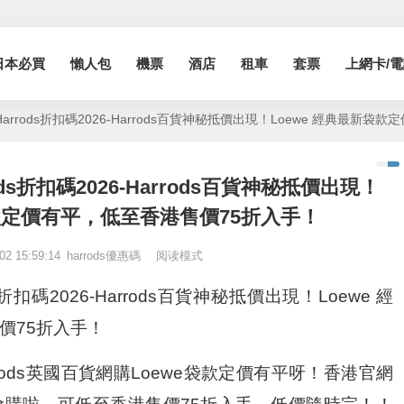
日本必買
懶人包
機票
酒店
租車
套票
上網卡/電話
26-Harrods折扣碼2026-Harrods百貨神秘抵價出現！Loewe 經典最
rrods折扣碼2026-Harrods百貨神秘抵價出現！
袋款定價有平，低至香港售價75折入手！
02 15:59:14
harrods優惠碼
阅读模式
ods折扣碼2026-Harrods百貨神秘抵價出現！Loewe 經
價75折入手！
ods英國百貨網購Loewe袋款定價有平呀！香港官網