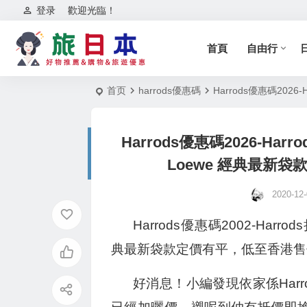
登录
歡迎光臨！
首頁
自由行
首页
harrods優惠碼
Harrods優惠碼20
Harrods優惠碼2026-Ha
Loewe 經典最新
2020-12-
Harrods優惠碼2002-Harr
典最新袋款定價有平，低至香港售
好消息！小編發現依家係Harr