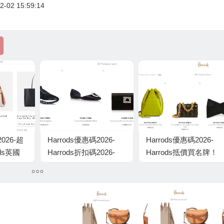
-02 15:59:14
2026-超
Harrods優惠碼2026-
Harrods優惠碼2026-
ds英國
Harrods折扣碼2026-
Harrods抵價買名牌！
，YSL
Harrods百貨抵價買貴
BV熱賣手袋盤點，低至
低至香港
婦最愛Roger Vivier！精
官網8折起！
選鞋款推介，低至官網
58折起！