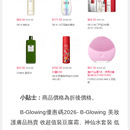
小貼士：
商品價格為折後價格。
B-Glowing優惠碼2026- B-Glowing 美妝
護膚品熱賣 收超值裝豆腐霜、神仙水套裝 低