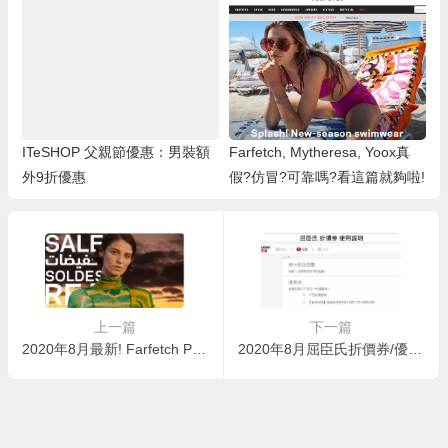
ITeSHOP 父親節優惠：男裝額
Farfetch, Mytheresa, Yoox真
外9折優惠
假?仿冒?可靠嗎?看這篇就夠啦!
上一篇
下一篇
2020年8月最新! Farfetch Promo Code hk 優惠碼 折扣碼、減價貨品額外8折
2020年8月屈臣氏折價券/優惠券/折扣碼/COUPON