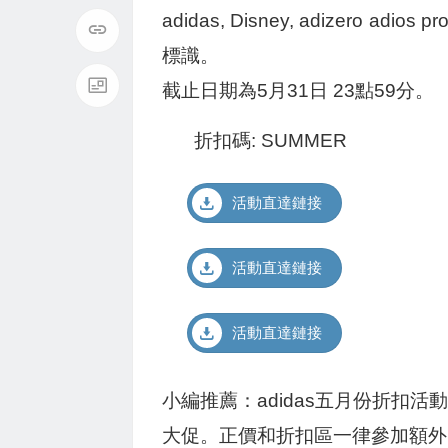
adidas, Disney, adizero 
標識。
截止日期為5月31日 23點59分。
折扣碼: SUMMER
活動直達鏈接
活動直達鏈接
活動直達鏈接
小編推薦：adidas五月份折扣活動
大促。正價和折扣區一律參加額外