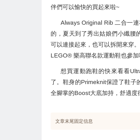
伴們可以愉快的買起來啦~
Always Original R
的，夏天到了秀出姑娘們小纖腰
可以連接起來，也可以拆開來穿。等
LEGO® 樂高聯名款運動鞋也參
想買運動跑鞋的快來看看Ultra
了。鞋身的Primeknit保證
全腳掌的Boost大底加持，舒適度
文章末尾固定信息