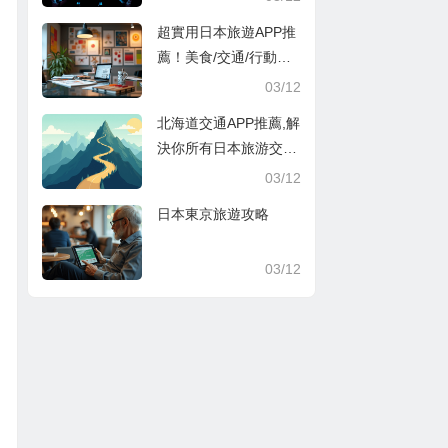
超實用日本旅遊APP推
薦！美食/交通/行動支
付超方便
03/12
北海道交通APP推薦,解
決你所有日本旅游交通
煩惱
03/12
日本東京旅遊攻略
03/12