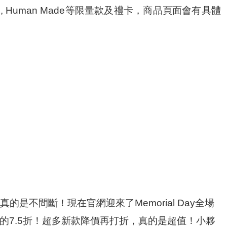
adios pro, Human Made等限量款及禮卡，商品頁面會有具體
真的是不間斷！現在官網迎來了Memorial Day全場
的7.5折！超多新款降價再打折，真的是超值！小夥