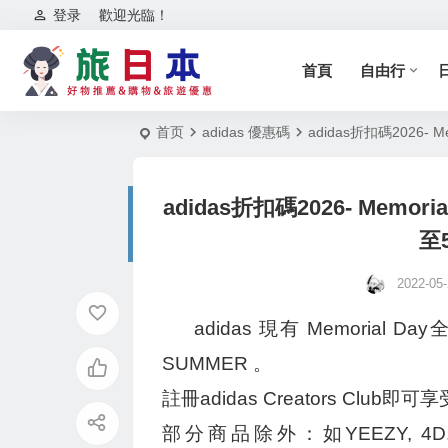
登录
歡迎光臨！
首頁
自由行
首页
adidas 優惠碼
adidas折扣碼2026-
adidas折扣碼2026- Mem
至
2022-05-
adidas 現有 Memoria
SUMMER 。
註冊adidas Creators Clu
部分商品除外：如YEEZY, 4D, Ivy Par