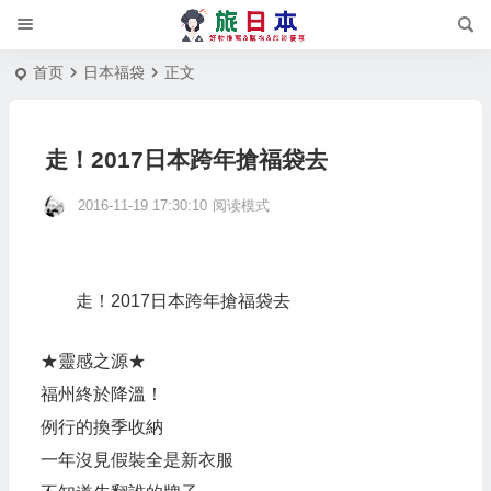
首页
日本福袋
正文
走！2017日本跨年搶福袋去
2016-11-19 17:30:10
阅读模式
走！2017日本跨年搶福袋去
★靈感之源★
福州終於降溫！
例行的換季收納
一年沒見假裝全是新衣服