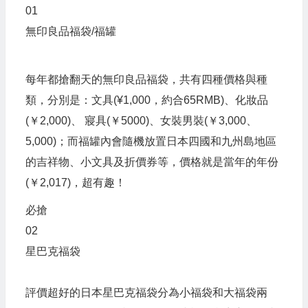
01
無印良品福袋/福罐
每年都搶翻天的無印良品福袋，共有四種價格與種
類，分別是：文具(¥1,000，約合65RMB)、化妝品
(￥2,000)、 寢具(￥5000)、女裝男裝(￥3,000、
5,000)；而福罐內會隨機放置日本四國和九州島地區
的吉祥物、小文具及折價券等，價格就是當年的年份
(￥2,017)，超有趣！
必搶
02
星巴克福袋
評價超好的日本星巴克福袋分為小福袋和大福袋兩