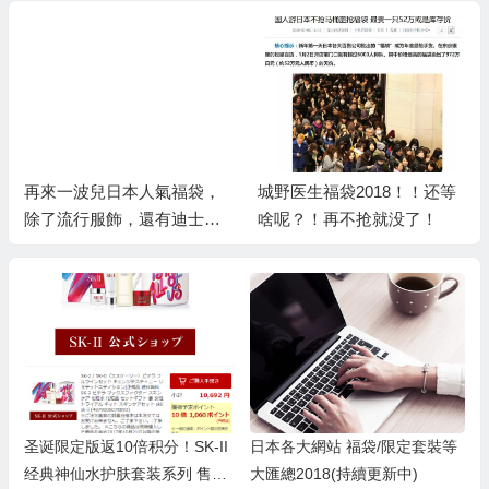
再來一波兒日本人氣福袋，
城野医生福袋2018！！还等
除了流行服飾，還有迪士尼
啥呢？！再不抢就没了！
限定！
圣诞限定版返10倍积分！SK-II
日本各大網站 福袋/限定套裝等
经典神仙水护肤套装系列 售价1
大匯總2018(持續更新中)