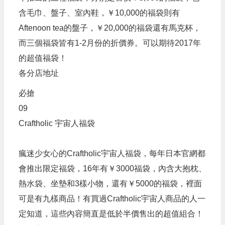
含毛巾、盤子、室內鞋，￥10,000的福袋則有
Aftenoon tea的盤子，￥20,000的福袋還有馬克杯，
而三個福袋皆有1-2月份的折價券。可以期待2017年
的超值福袋！
各分店地址
必搶
09
Craftholic 宇宙人福袋
瘋迷少女心的Craftholic宇宙人福袋，每年日本官網都
會推出限定福袋，16年有￥3000福袋，內含大抱枕、
熱水袋、坐墊和3樣小物，還有￥5000的福袋，裡面
可是有九樣商品！有買過Craftholic宇宙人商品的人一
定知道，這些內容簡直是低於半價售出的超值組合！