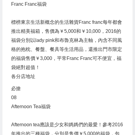
Franc Franc福袋
標榜東京生活新概念的生活雜貨Franc franc每年都會
推出精美福箱，售價為￥5,000和￥10,000，2016的
福袋分別以lady pink和布魯克林為主軸，內含不同風
格的抱枕、餐盤、餐具等生活用品，還推出門市限定
的福袋售價￥3,000，平常Franc Franc可不便宜，福
袋絕對超值！
各分店地址
必搶
08
Afternoon Tea福袋
Afternoon tea應該是少女和媽媽們的最愛！參考2016
年推出的三種福袋，分別是售價￥5,000的福袋，包