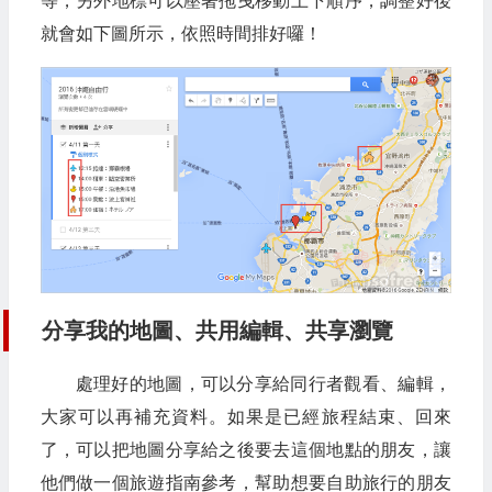
等，另外地標可以壓著拖曳移動上下順序，調整好後
就會如下圖所示，依照時間排好囉！
分享我的地圖、共用編輯、共享瀏覽
處理好的地圖，可以分享給同行者觀看、編輯，
大家可以再補充資料。如果是已經旅程結束、回來
了，可以把地圖分享給之後要去這個地點的朋友，讓
他們做一個旅遊指南參考，幫助想要自助旅行的朋友