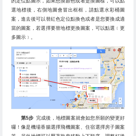
的定位點圖示，如果想換顏色或者是換圖樣，可以點
選地標後，右側地圖會冒出框框，請點選水彩桶圖
案，進去後可以替紅色定位點換色或者是您要換成適
當的圖案，若選擇要替地標更換圖案，可以點選﹝更
多圖示﹞。
第5步
完成後，地標圖案就會如您所願的變更好
囉！像是機場香腸選擇飛機圖案、住宿選擇房子圖案