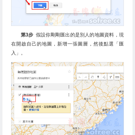
第3步
假設你剛剛匯出的是別人的地圖資料，現
在開啟自己的地圖，新增一張圖層，然後點選「匯
入」。