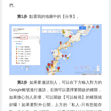
們。
第1步
點選我的地圖中的【分享】。
第2步
如果要邀請別人，可以在下方輸入對方的
Google帳號進行邀請，右側可以選擇要開啟的權限，
如果擔心別人弄壞，可以開啟【可以檢視】的權限就
好囉！如果要對外公開，上方的「私人-只有您能存