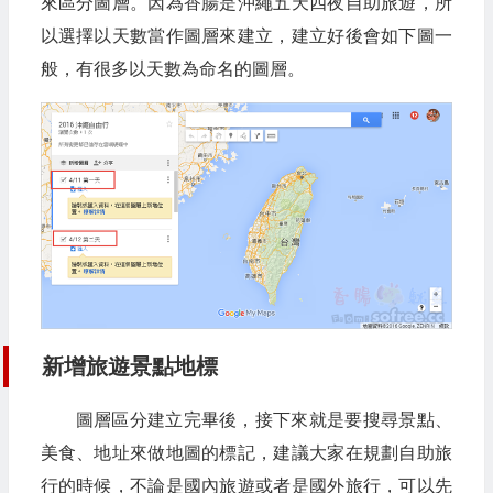
來區分圖層。因為香腸是沖繩五天四夜自助旅遊，所
以選擇以天數當作圖層來建立，建立好後會如下圖一
般，有很多以天數為命名的圖層。
新增旅遊景點地標
圖層區分建立完畢後，接下來就是要搜尋景點、
美食、地址來做地圖的標記，建議大家在規劃自助旅
行的時候，不論是國內旅遊或者是國外旅行，可以先