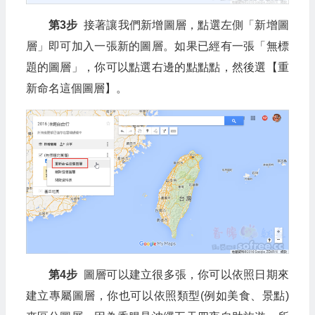
第3步
接著讓我們新增圖層，點選左側「新增圖
層」即可加入一張新的圖層。如果已經有一張「無標
題的圖層」，你可以點選右邊的點點點，然後選【重
新命名這個圖層】。
第4步
圖層可以建立很多張，你可以依照日期來
建立專屬圖層，你也可以依照類型(例如美食、景點)