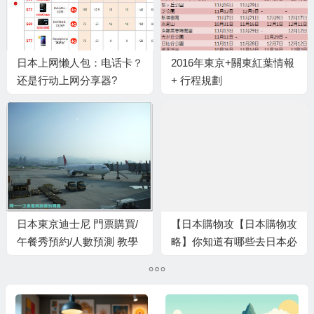
日本上网懒人包：电话卡？
2016年東京+關東紅葉情報
还是行动上网分享器?
+ 行程規劃
日本東京迪士尼 門票購買/
【日本購物攻【日本購物攻
午餐秀預約/人數預測 教學
略】你知道有哪些去日本必
～阿一一日本東京自助之旅
敗的人氣商品嘛？略】你知
道有哪些去日本必敗的人氣
商品嘛？