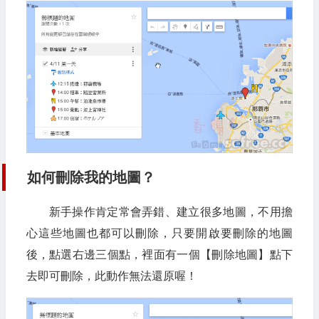
如何刪除我的地圖？
新手操作肯定常會弄錯、建立很多地圖，不用擔
心這些地圖也都可以刪除，只要開啟要刪除的地圖
後，點選右邊三個點，裡面有一個【刪除地圖】點下
去即可刪除，此動作無法還原喔！