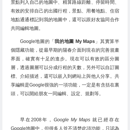
景點列入自己的地圖中、精算路線距離、停留時間、
有效的安排自己的出國行程，景點、用餐地點、住宿
地點通通標記到我的地圖中，還可以跟好友協同合作
共同編輯地圖。
Google地圖的「
我的地圖 My Maps
」其實算半
個隱藏功能，從最早期的陽春介面到現在的完善規畫
界面，確實有十足的進步。現在可以有效的區分圖
層，透過圖層可以分成行程的天數，另外可以自訂圖
標、介紹描述，還可以嵌入到網站上與他人分享。共
享編輯是Google很強的一項功能，一定是有含括在裏
頭，可以開給朋友一同編輯、設定、規劃等。
早在2008年，
Google My Maps
就已經存在
Google地圖中，但很多人並不清楚此項功能，只認為