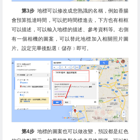
第3步
地標可以修改成您熟識的名稱，例如香腸
會預算抵達時間，可以把時間標進去，下方也有框框
可以描述，可以輸入地標的描述、參考資料等。右側
有一個相機的圖案，可以替此地標加入相關照片圖
片。設定完畢後點選﹝儲存﹞即可。
第4步
地標的圖案也可以做改變，預設都是紅色