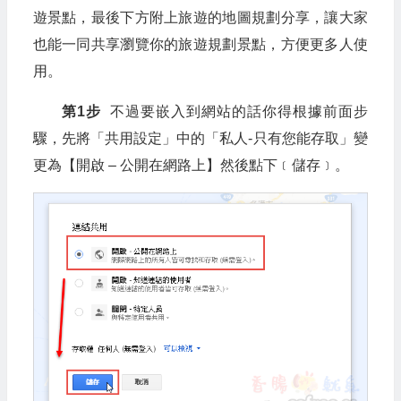
遊景點，最後下方附上旅遊的地圖規劃分享，讓大家
也能一同共享瀏覽你的旅遊規劃景點，方便更多人使
用。
第1步
不過要嵌入到網站的話你得根據前面步
驟，先將「共用設定」中的「私人-只有您能存取」變
更為【開啟 – 公開在網路上】然後點下﹝儲存﹞。