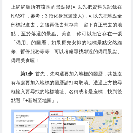
上網網羅所有該區的景點後(可以先把資料先記錄在
NAS中，參考：3 招化身旅遊達人)，可以先把地點全
部標記進去，之後再做去蕪存菁，留下真正想去的地
點，至於落選的景點、美食，你可以把它存在一張
「備用」的圖層，如果原先安排的地標景點突然維
修、暫停服務等等，可以考慮尋找鄰近的備用景點、
備用美食喔！
第1步
首先，先勾選要加入地標的圖層，其餘沒
有考慮要加入地標的圖層請打勾取消。透過上方搜尋
框輸入要尋找的地標地址、名稱或者是座標，找到後
點選「+新增至地圖」。