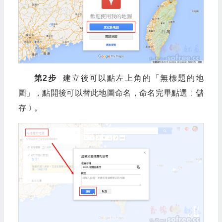
第2步
建立後可以點左上角的「無標題的地
圖」，點開後可以替此地圖命名，命名完畢點選﹝儲
存﹞。