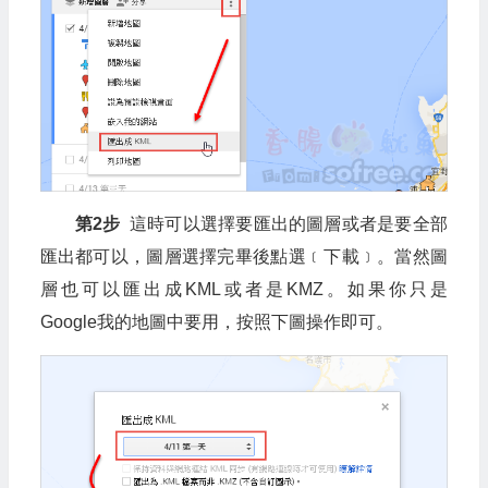
第2步
這時可以選擇要匯出的圖層或者是要全部
匯出都可以，圖層選擇完畢後點選﹝下載﹞。當然圖
層也可以匯出成KML或者是KMZ。如果你只是
Google我的地圖中要用，按照下圖操作即可。