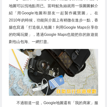
地圖可以找地點而已。當時魷魚絲就用一張圖圖解介
紹「用Google地圖和朋友一起製作藏寶圖」。在
2010年的時候，功能與介面上有稍微在進步一點，香
腸也寫過「打造個人地圖！利用Google Maps分享你
的吃喝玩樂」，透過Google Maps也能把你的旅遊規
劃包山包海、一網打盡。
不過順道一提，Google地圖還有「我的商家」服