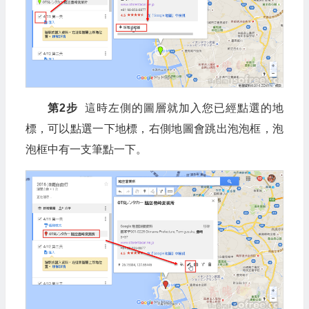
第2步
這時左側的圖層就加入您已經點選的地
標，可以點選一下地標，右側地圖會跳出泡泡框，泡
泡框中有一支筆點一下。