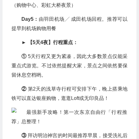
（购物中心、彩虹大桥夜景）
Day5：
由羽田机场╱ 成田机场回程。推荐可以
提早到机场购物用餐
► 【5天4夜】行程重点：
①
5天行程又更为紧凑，因此大多数景点仅能采
重点式游览。不过依然提醒大家，景点之间依然要保
留休息空档哟。
②
第2天的浅草寺行程可安排下午，晚上搭乘地
铁可以直达银座购物，逛逛Loft或无印良品！
③
拜访明治神宫的时间最推荐早晨，接受洗礼后