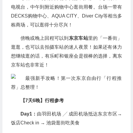
电视台，中午到附近购物中心逛街用餐。台场一带有
DECKS购物中心、AQUA CITY、Diver City等相当多
栋商场，可以逛得十分尽兴！
傍晚或晚上回程可以到
东京车站
里的「一番街」
逛逛，也可以去拍摄车站的迷人夜景！如果还有体力
想继续逛的话，有乐町和银座会是很棒的选择，离东
京车站也非常近！
【7天6晚】行程参考
Day1：
由羽田机场 ╱ 成田机场抵达东京市区→
饭店Check in → 池袋逛街吃美食