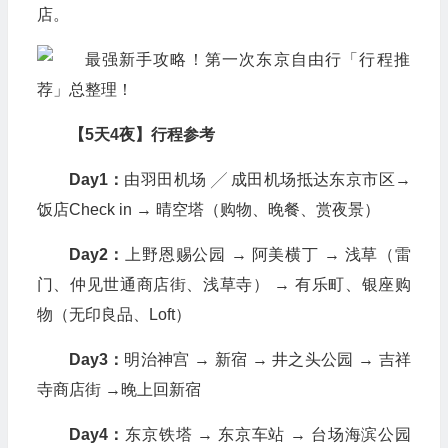
店。
【5天4夜】行程参考
Day1：
由羽田机场 ╱ 成田机场抵达东京市区→
饭店Check in → 晴空塔（购物、晚餐、赏夜景）
Day2：
上野恩赐公园 → 阿美横丁 → 浅草（雷
门、仲见世通商店街、浅草寺） → 有乐町、银座购
物（无印良品、Loft）
Day3：
明治神宫 → 新宿 → 井之头公园 → 吉祥
寺商店街 →晚上回新宿
Day4：
东京铁塔 → 东京车站 → 台场海滨公园