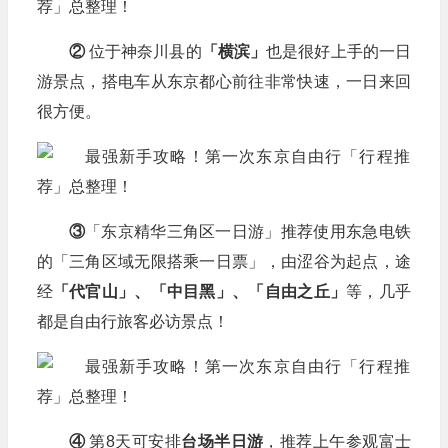
②
位于神奈川县的
「横滨」
也是很好上手的一日
游景点，搭电车从东京都心前往非常快速，一日来回
很方便。
③
「东京精华三角区一日游」推荐使用东急电铁
的「三角区域无限搭乘一日票」，由涩谷为起点，途
经
「代官山」、「中目黑」、「自由之丘」
等，几乎
都是自由行旅客必访景点！
④
第8天可安排
台场半日游
，推荐上午参观富士