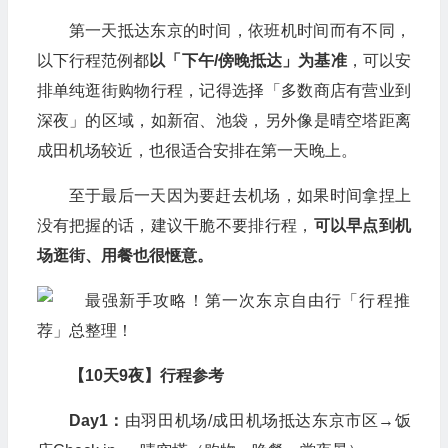
第一天抵达东京的时间，依班机时间而有不同，
以下行程范例都
以「下午/傍晚抵达」为基准
，可以安
排单纯逛街购物行程，记得选择「多数商店有营业到
深夜」的区域，如新宿、池袋，另外像是晴空塔距离
成田机场较近，也很适合安排在第一天晚上。
至于最后一天因为要赶去机场，如果时间拿捏上
没有把握的话，建议干脆不要排行程，
可以早点到机
场逛街、用餐也很惬意。
【10天9夜】行程参考
Day1：
由羽田机场/成田机场抵达东京市区→饭