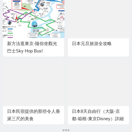
新方法逛東京-隨你坐觀光
日本元旦旅游全攻略
巴士Sky Hop Bus!
日本民宿提供的那些令人垂
日本8天自由行（大阪-京
涎三尺的美食
都-箱根-東京Disney）詳細
游記+攻略