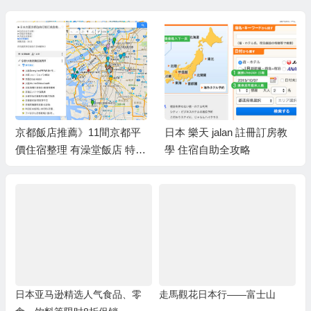
京都飯店推薦》11間京都平
日本 樂天 jalan 註冊訂房教
價住宿整理 有澡堂飯店 特色
學 住宿自助全攻略
膠囊旅館
日本亚马逊精选人气食品、零
走馬觀花日本行——富士山