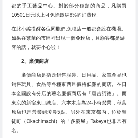
都的手工藝品中心。對於部分種類的商品，凡購買
10501日元以上可免除繳納8%的消費稅。
在此小編提醒各位同胞們,免稅店一般都會設在機場。
如果在繁華的市區裡出現一個免稅店，且顧客都是游
客的話，就要小心啦！
2、廉價商店
廉價商店是指既銷售服裝、日用品、家電產品也
銷售玩具、食品等各種東西且價格低廉的商店。在日
本全國設有分店的著名廉價商店有「唐吉訶德」。而
東京的新宿東口總店、六本木店為24小時營業，秋葉
原店也是營業到淩晨5點。另外在東京都內，位於禦
徒町（Okachimachi）的「多慶屋」Takeya也非常有
名。