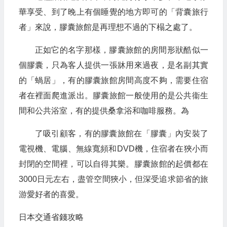
華享受、到了晚上有個睡覺的地方即可的「背囊旅行
者」來說，膠囊旅館是再理想不過的下榻之處了。
正如它的名字那樣，膠囊旅館的房間形狀酷似一
個膠囊，只為客人提供一張牀用來過夜，是名副其實
的「蝸居」，有的膠囊旅館房間高度不夠，需要住宿
者在裡面爬進派出。膠囊旅館一般使用的是公共衞生
間和公共浴室，有的提供桑拿浴和咖啡服務。為
了吸引顧客，有的膠囊旅館在「膠囊」內安裝了
電視機、電腦、無線寬頻和DVD機，住宿者在狹小而
封閉的空間裡，可以自得其樂。膠囊旅館的起價都在
3000日元左右，盡管空間狹小，但深受追求節省的旅
游愛好者的喜愛。
日本交通省錢攻略