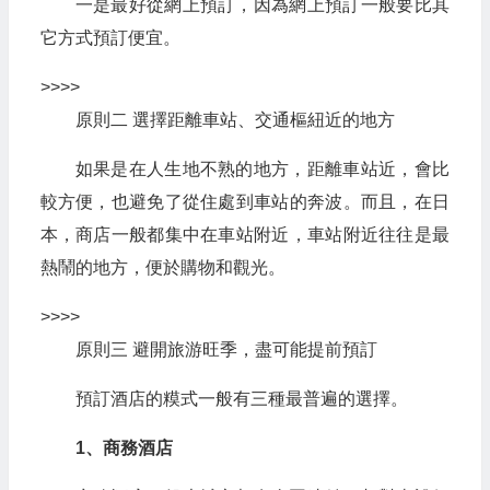
一是最好從網上預訂，因為網上預訂一般要比其
它方式預訂便宜。
>>>>
原則二 選擇距離車站、交通樞紐近的地方
如果是在人生地不熟的地方，距離車站近，會比
較方便，也避免了從住處到車站的奔波。而且，在日
本，商店一般都集中在車站附近，車站附近往往是最
熱鬧的地方，便於購物和觀光。
>>>>
原則三 避開旅游旺季，盡可能提前預訂
預訂酒店的糢式一般有三種最普遍的選擇。
1、商務酒店