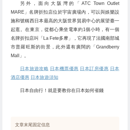
另外，面向大阪灣的「ATC Town Outlet
MARE」名牌折扣店位於宇宙廣場內，可以與娛樂設
施和號稱西日本最高的大阪世界貿易中心的展望臺一
起逛。在東京，從都心乘坐電車約1個小時，有一個
名牌折扣店叫「La Fete多摩」，它再現了法國南部城
市普羅旺斯的街景，此外還有廣闊的「Grandberry
Mall」。
日本旅遊攻略
日本機票優惠
日本訂房優惠
日本
酒店優惠
日本旅遊須知
日本自由行！就是要教你在日本如何省錢
文章末尾固定信息