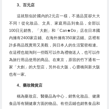
3、百元店
這就類似於國內的2元店一樣，不過品質卻大大
不同！從化妝品、文具、家庭用品到食品，全部以
100日元銷售。「大創」和「Can★Do」店在日本國
內擁有2400家店鋪、在海外擁有350家店鋪。店裡有
許多商品既實用又美觀，與日本人的生活緊密相連。
在這裡也能淘到一些既可以作為禮物送人，也可以作
為旅行用品使用的商品。在東京，原宿的竹下通有一
家「大創」的大型店，另外在大阪，心齋橋與新大阪
也有一家。
4、藥妝雜貨店
稱為藥妝店。醫藥品為中心，銷售化妝品、健康
食品等有關健康方面的物品。有些店鋪也銷售食品和