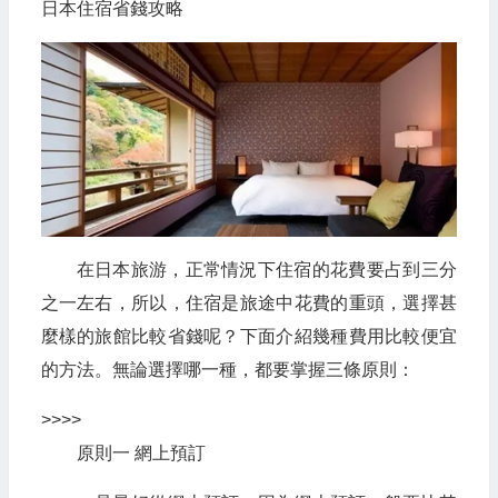
日本住宿省錢攻略
在日本旅游，正常情況下住宿的花費要占到三分
之一左右，所以，住宿是旅途中花費的重頭，選擇甚
麼樣的旅館比較省錢呢？下面介紹幾種費用比較便宜
的方法。無論選擇哪一種，都要掌握三條原則：
>>>>
原則一 網上預訂