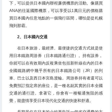
下，可以提供日本國內聯程廉價機票的活動。像購買
ANA的往返國際機票，可以享受以1萬日元的價格購
買日本國內任意地點的一個飛行區間，哪怕是從札幌
飛到那霸。
2、日本國內交通
在日本旅游，最經濟、最便捷的交通方式就是使
用日本鐵路周游券（日本鐵路通行證）。持有該券，
你就可以在有效期內反複乘坐包括新幹線在內的日本
全國鐵路網中幾乎所有的日本鐵路公司（JR）的列
車、巴士以及西日本宮島渡輪。周游券持有者還可以
免費預訂指定席的座位，是一種名副其實的日本全國
交通的通行證。拿著它，你會有一種暢通無阻的感
覺，能盡情享受日本現代化交通的快捷和舒適。
長期居住在日本的小編再告訴一個省交通費的方