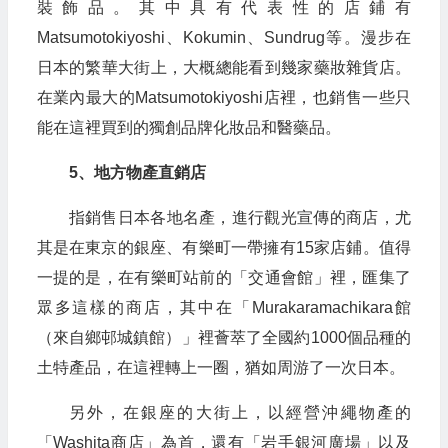
裝飾品。其中具有代表性的店鋪有
Matsumotokiyoshi、Kokumin、Sundrug等。漫步在
日本的繁華大街上，大概總能看到幾家藥妝雜貨店。
在業內最大的Matsumotokiyoshi店裡，也銷售一些只
能在這裡買到的獨創品牌化妝品和醫藥品。
5、地方物產直銷店
指銷售日本各地名產，進行觀光宣傳的商店，尤
其是在東京的銀座、有樂町一帶擁有15家店鋪。值得
一提的是，在有樂町站前的「交通會館」裡，匯集了
眾多這樣的商店，其中在「Murakaramachikara館
（來自鄉邨城鎮館）」裡薈萃了全國約1000個品種的
土特產品，在這裡轉上一圈，猶如周游了一次日本。
另外，在銀座的大街上，以經營沖繩物產的
「Washita商店」為首，還有「岩手銀河廣場」以及