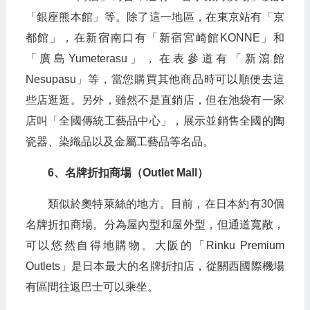
「銀座熊本館」等。除了這一地區，在東京站有「京
都館」，在新宿南口有「新宿宮崎館KONNE」和
「廣島Yumeterasu」，在表參道有「新瀉館
Nesupasu」等，當您購買其他商品時可以順便去這
些店逛逛。另外，雖然不是直銷店，但在池袋有一家
店叫「全國傳統工藝品中心」，展示並銷售全國的陶
瓷器、染織品以及金屬工藝品等名品。
6、名牌折扣商場（Outlet Mall）
類似於奧特萊絲的地方。目前，在日本約有30個
名牌折扣商場。分為屋內型和屋外型，但通道寬敞，
可以悠然自得地購物。大阪的「Rinku Premium
Outlets」是日本最大的名牌折扣店，從關西國際機場
有區間往返巴士可以乘坐。