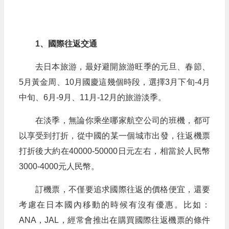
1、國際往返交通
去日本旅游，最好避開旅游旺季的元旦、春節、
5月黃金周、10月國慶這幾個時段，選擇3月下旬-4月
中旬、6月-9月、11月-12月的旅游淡季。
在淡季，無論你乘坐哪家航空公司的班機，都可
以享受到打折，從中國的某一個城市出發，往返機票
打折後大約在40000-50000日元左右，相當於人民幣
3000-4000元人民幣。
訂機票，不僅要追求國際往返的價格便宜，還要
考慮在日本國內移動的時候有沒有優惠。比如：
ANA，JAL，經常會推出在購買國際往返機票的條件