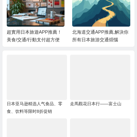
超實用日本旅遊APP推薦！
北海道交通APP推薦,解決你
美食/交通/行動支付超方便
所有日本旅游交通煩惱
日本亚马逊精选人气食品、零
走馬觀花日本行——富士山
食、饮料等限时8折促销