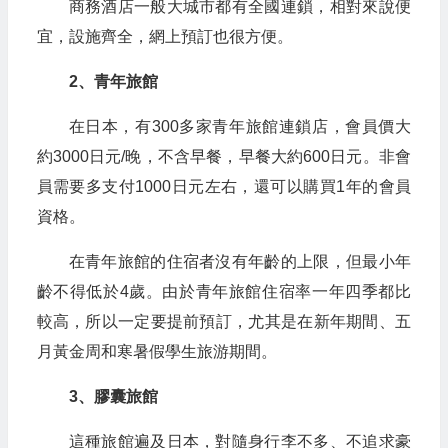
商務酒店一般大城市都有全國連鎖，相對來說便
宜，設施齊全，網上預訂也很方便。
2、青年旅館
在日本，有300多家青年旅館連鎖店，會員價大
約3000日元/晚，不含早餐，早餐大約600日元。非會
員需要多支付1000日元左右，還可以購買1年的會員
資格。
在青年旅館的住宿者沒有年齡的上限，但最小年
齡不得低於4歲。由於青年旅館住宿率一年四季都比
較高，所以一定要提前預訂，尤其是在新年期間、五
月黃金周和寒暑假學生旅游期間。
3、膠囊旅館
這種旅館遍及日本，對隨身行李不多、不追求豪