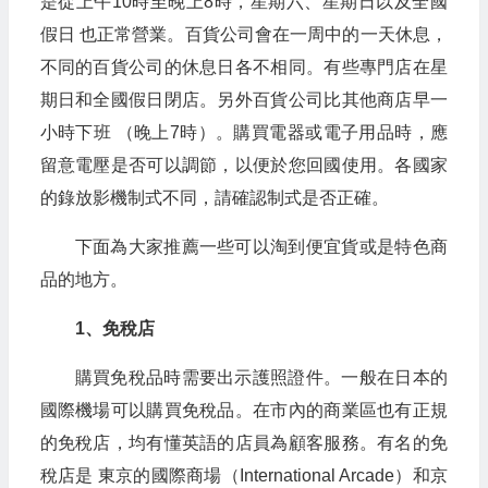
是從上午10時至晚上8時，星期六、星期日以及全國
假日 也正常營業。百貨公司會在一周中的一天休息，
不同的百貨公司的休息日各不相同。有些專門店在星
期日和全國假日閉店。另外百貨公司比其他商店早一
小時下班 （晚上7時）。購買電器或電子用品時，應
留意電壓是否可以調節，以便於您回國使用。各國家
的錄放影機制式不同，請確認制式是否正確。
下面為大家推薦一些可以淘到便宜貨或是特色商
品的地方。
1、免稅店
購買免稅品時需要出示護照證件。一般在日本的
國際機場可以購買免稅品。在市內的商業區也有正規
的免稅店，均有懂英語的店員為顧客服務。有名的免
稅店是 東京的國際商場（International Arcade）和京