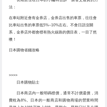
法：
在車站附近會有金券店，金券店出售的車票，往往會
比車站出售的車票低5%--10%左右。不會日語沒關
系，金券店外都會標有熱火線路的價目表，一目了然
噢！
日本購物省錢攻略
>>>>
日本購物貼士
日本商店內一般明碼標價，通常不討價還價，消
費稅為8%。日本的一般商店和購物商場的營業時間