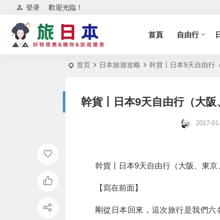
登录
歡迎光臨！
首頁
自由行
首页
日本旅遊攻略
幹貨丨日本9天自由行
幹貨丨日本9天自由行（大阪
2017-01
幹貨丨日本9天自由行（大阪、東京
【寫在前面】
剛從日本回來，這次旅行是我們六