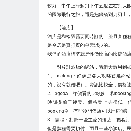
較好，中午上海起飛下午五點左右到大
的國際飛行之旅，還是把錢省到刀刃上
【酒店】
酒店是和機票需要同時訂的，並且某種
是空房是實打實的每天減少的。
我們的酒店標準就是性價比高的快捷酒
對於訂酒店的網站，我們大致用到
1、booking：好像是各大攻略首
的，沒有就借吧）。資訊比較全，價格
2、agoda：評價看的比較多，和boo
時間提前了幾天。價格看上去很低，
booking全，有些冷門酒店可以用這個訂
3、攜程：對於一些主流的酒店，攜程
但是攜程需要預付，而且一些小酒店、