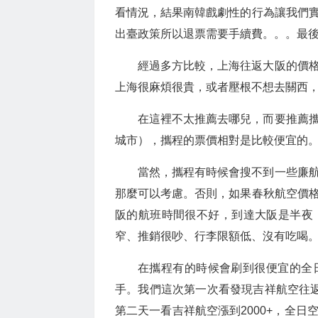
看情況，結果南韓戲劇性的行為讓我們
出臺政策所以退票需要手續費。。。最後
經過多方比較，上海往返大阪的價
上海很麻煩很貴，或者壓根不想去關西
在這裡不太推薦去哪兒，而要推薦
城市），攜程的票價相對是比較便宜的
當然，攜程有時候會搜不到一些廉
那麼可以考慮。否則，如果春秋航空價
阪的航班時間很不好，到達大阪是半夜
窄、推銷很吵、行李限額低、沒有吃喝
在攜程有的時候會刷到很便宜的全
手。我們這次第一次看發現吉祥航空往返票
第二天一看吉祥航空漲到2000+，全