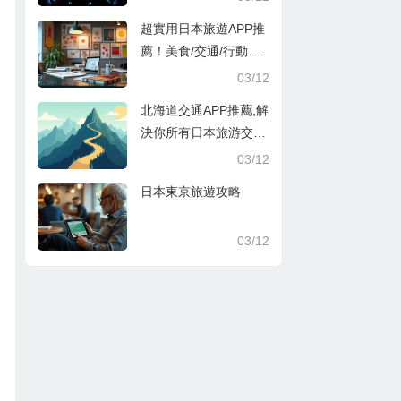
超實用日本旅遊APP推
薦！美食/交通/行動支
付超方便
03/12
北海道交通APP推薦,解
決你所有日本旅游交通
煩惱
03/12
日本東京旅遊攻略
03/12