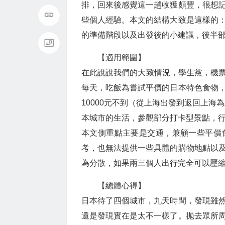
排，回來後感覺這一趟收獲頗豐，很想
些個人經驗。本文的結構大致是這樣的
的準備階段以及出發後的小建議，後半
【適用範圍】
在此說說我們的大致情況，學生黨，機票
每天，吃飯為嘗試平價的日本特色食物
10000元不到（從上海出發到返回上海
本城市的生活，參觀部分打卡型景點，
本文側重點主要是交通，兼顧一些平價
考，也無法提供一些具體的購物地點以
為分散，如果兩三個人出行完全可以壓
【總體心得】
日本待了四個城市，九天時間，發現雖
還是發現實在是太不一樣了。拋去眾所