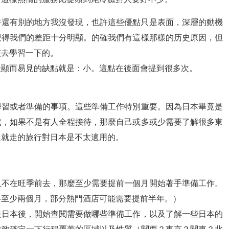
許還有別的地方我沒發現，也許這些優點只是表面，深層的動機
覺得我們的差距十分明顯。的確我們有這樣那樣的历史原因，但
該去學習一下的。
最顯而易見的缺點就是：小。這點在後面會提到很多次。
學習或者準備的事項。這些準備工作特別重要。因為日本畢竟是
處，如果不是有人全程接待，那麼自己或多或少需要了解很多東
走就走的旅行對日本是不太適用的。
且不在旺季前去，那麼至少需要提前一個月開始著手準備工作。
略至少兩個月，部分熱門酒店可能需要提前半年。）
去日本後，開始查閱需要做哪些準備工作，以及了解一些日本的