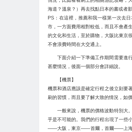
情況，比如看看網上的相關游記攻略，
海道？溫泉？）再去找點日本的書或者
PS：在這裡，推薦和我一樣第一次去
市，一方面費用相對較低，而且不會產
的文化和生活，至於購物，大阪比東京
不會浪費時間在大交通上。
下面介紹一下準備工作期間需要進
甚麼情況，後面一個部分會詳細說。
【機票】
機票和酒店應該是確定行程之後立刻要
刷的習慣，而且要了解大致的情況，如
一般來說，機票的價格波動特別大
乎是不可能的。我們的行程出現了一些
——大阪，東京——首爾，首爾——上海