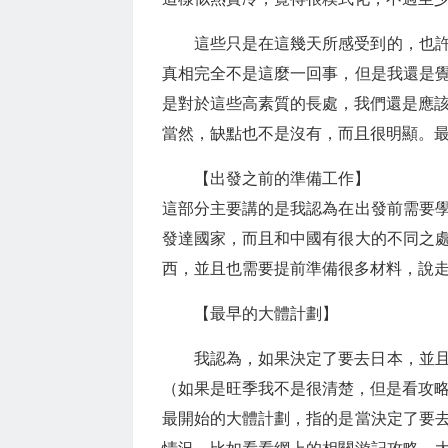
這些只是在這幾天所感受到的，也
真相完全不是這麼一回事，但是我還是
是對於這些高素質的長處，我們還是應
當然，缺點也不是沒有，而且很明顯。
【出發之前的準備工作】
這部分主要講的是我認為在出發前需要
發達國家，而且和中國有很大的不同之
西，並且也需要提前準備很多材料，說
【最早的大體計劃】
我認為，如果決定了要去日本，並
（如果是旺季我不是很清楚，但是看攻
最開始的大體計劃，指的是當決定了要