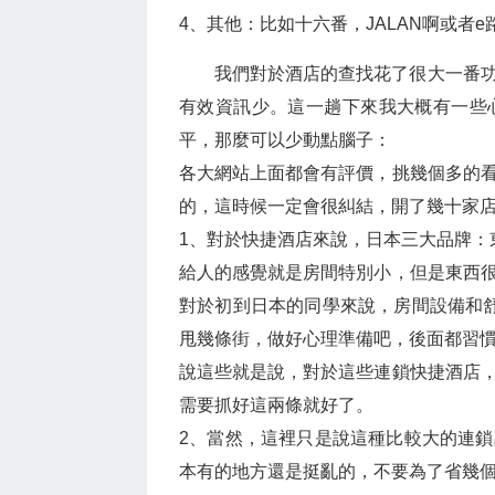
4、其他：比如十六番，JALAN啊或者
我們對於酒店的查找花了很大一番
有效資訊少。這一趟下來我大概有一些
平，那麼可以少動點腦子：
各大網站上面都會有評價，挑幾個多的
的，這時候一定會很糾結，開了幾十家
1、對於快捷酒店來說，日本三大品牌：東
給人的感覺就是房間特別小，但是東西
對於初到日本的同學來說，房間設備和
甩幾條街，做好心理準備吧，後面都習
說這些就是說，對於這些連鎖快捷酒店
需要抓好這兩條就好了。
2、當然，這裡只是說這種比較大的連
本有的地方還是挺亂的，不要為了省幾