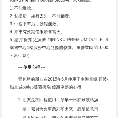
Rinku Premium Outlets Stopover Ticket條款
1. 不能退款。
2. 兌換后，如有丟失，不能補發。
3. 中途下車后，餘程無效。
4. 乘車有效期僅限發售當天。
5. 請持折扣兌換券 到RINKU PREMIUM OUTLETS
購物中心1楼服務中心兌換購物券。※營業時間10:00
～20：00）
--- 使用心得 ---
背包豬的朋友在2015年6月使用了南海電鐵 難波-
臨空城outlet-關西機場 優惠車票的心得:
朋友是在回程使用，預早一日在難波站換
票，職員會會車票列印出來，必須留意日