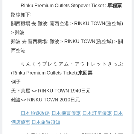
Rinku Premium Outlets Stopover Ticket :
單程票
路線如下:
關西機場 去 難波: 關西空港 > RINKU TOWN(臨空城)
> 難波
難波 去 關西機場: 難波 > RINKU TOWN(臨空城) > 關
西空港
りんくうプレミアム・アウトレットきっぷ
(Rinku Premium Outlets Ticket):
來回票
例子：
天下茶屋 <> RINKU TOWN 1940日元
難波<> RINKU TOWN 2010日元
日本旅遊攻略
日本機票優惠
日本訂房優惠
日本
酒店優惠
日本旅遊須知