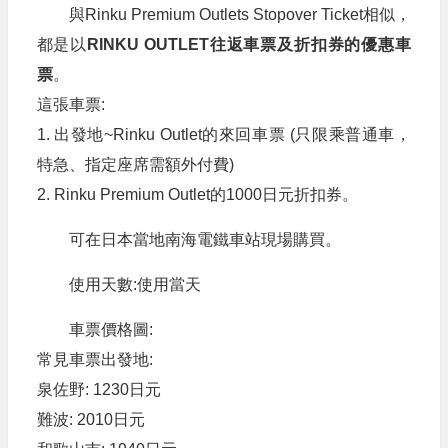
與Rinku Premium Outlets Stopover Ticket相似，
都是以
RINKU OUTLET往返車票及折扣券的優惠車
票
。
這張車票:
1. 出發地~Rinku Outlet的來回車票 (只限乘普通車，
特急、指定座席需額外付費)
2. Rinku Premium Outlet的1000日元折扣券。
可在日本當地南海電鐵車站現場購買。
使用天數:使用當天
車票價格圖:
常見車票出發地:
泉佐野: 1230日元
難波: 2010日元