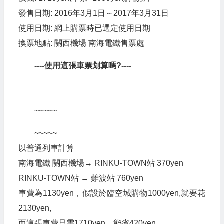
發售日期: 2016年3月1日～2017年3月31日
使用日期: 網上購票時已選定使用日期
換票地點: 關西機場 南海電鐵售票處
----使用這張車票划算嗎?----
~~~~~
~~~~~
以普通列車計算
南海電鐵 關西機場→ RINKU-TOWN站 370yen
RINKU-TOWN站 → 難波站 760yen
車費為1130yen，假設於臨空城購物1000yen,就要花
2130yen,
而這張車費只需1710yen，能省420yen。